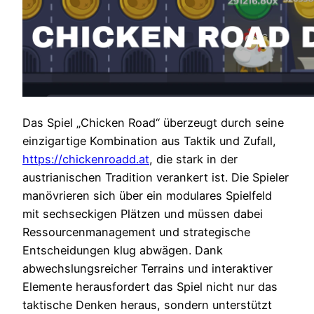
Das Spiel „Chicken Road“ überzeugt durch seine
einzigartige Kombination aus Taktik und Zufall,
https://chickenroadd.at
, die stark in der
austrianischen Tradition verankert ist. Die Spieler
manövrieren sich über ein modulares Spielfeld
mit sechseckigen Plätzen und müssen dabei
Ressourcenmanagement und strategische
Entscheidungen klug abwägen. Dank
abwechslungsreicher Terrains und interaktiver
Elemente herausfordert das Spiel nicht nur das
taktische Denken heraus, sondern unterstützt