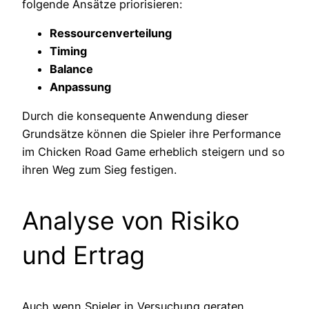
folgende Ansätze priorisieren:
Ressourcenverteilung
Timing
Balance
Anpassung
Durch die konsequente Anwendung dieser
Grundsätze können die Spieler ihre Performance
im Chicken Road Game erheblich steigern und so
ihren Weg zum Sieg festigen.
Analyse von Risiko
und Ertrag
Auch wenn Spieler in Versuchung geraten