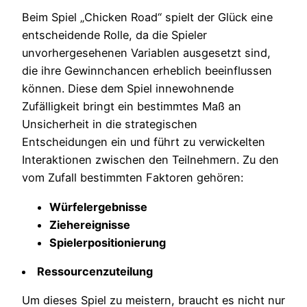
Beim Spiel „Chicken Road“ spielt der Glück eine
entscheidende Rolle, da die Spieler
unvorhergesehenen Variablen ausgesetzt sind,
die ihre Gewinnchancen erheblich beeinflussen
können. Diese dem Spiel innewohnende
Zufälligkeit bringt ein bestimmtes Maß an
Unsicherheit in die strategischen
Entscheidungen ein und führt zu verwickelten
Interaktionen zwischen den Teilnehmern. Zu den
vom Zufall bestimmten Faktoren gehören:
Würfelergebnisse
Ziehereignisse
Spielerpositionierung
Ressourcenzuteilung
Um dieses Spiel zu meistern, braucht es nicht nur