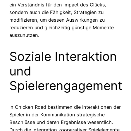
ein Verständnis für den Impact des Glücks,
sondern auch die Fähigkeit, Strategien zu
modifizieren, um dessen Auswirkungen zu
reduzieren und gleichzeitig günstige Momente
auszunutzen.
Soziale Interaktion
und
Spielerengagement
In Chicken Road bestimmen die Interaktionen der
Spieler in der Kommunikation strategische
Beschlüsse und deren Ergebnisse wesentlich.
Durch die Integration kooperativer Spielelemente