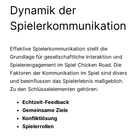
Dynamik der
Spielerkommunikation
Effektive Spielerkommunikation stellt die
Grundlage für gesellschaftliche Interaktion und
Spielerengagement im Spiel Chicken Road. Die
Faktoren der Kommunikation im Spiel sind divers
und beeinflussen das Spielerlebnis maßgeblich.
Zu den Schlüsselelementen gehören:
Echtzeit-Feedback
Gemeinsame Ziele
Konfliktlösung
Spielerrollen