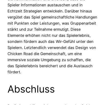
Spieler Informationen austauschen und in
Echtzeit Strategien entwickeln. Darüber hinaus
vergütet das Spiel gemeinschaftliche Handlungen
mit Punkten oder Leistungen, was Gruppenarbeit
stärkt und zur Teilnahme ermutigt. Diese
Elemente erhöhen nicht nur das Spielerlebnis,
sondern fördern auch das Wir-Gefühl unter den
Spielern. Letztendlich verwendet das Design von
Chicken Road die Gemeinschaft, um eine
immersive soziale Umgebung zu schaffen, die
das Spielerlebnis bereichert und die Austausch
fördert.
Abschluss