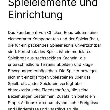
Spielelemente und
Einrichtung
Das Fundament von Chicken Road bilden seine
elementaren Komponenten und der Spielaufbau,
die für ein packendes Spielerlebnis unverzichtbar
sind. Kernstück des Spiels ist ein modulares
Spielbrett aus sechseckigen Kacheln, die
unterschiedliche Terrains abbilden und kluge
Bewegungen ermöglichen. Die Spieler bewegen
sich mit einzigartigen Spielsteinen über das
Spielbrett. Jeder Spielstein verfügt über
charakteristische Eigenschaften, die seine
Beziehungen bestimmen. Zusätzlich bietet ein
Stapel Aktionskarten um dynamische Ereignisse
und Hindernisse und verstärkt so die