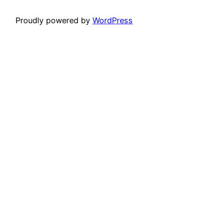
Proudly powered by
WordPress