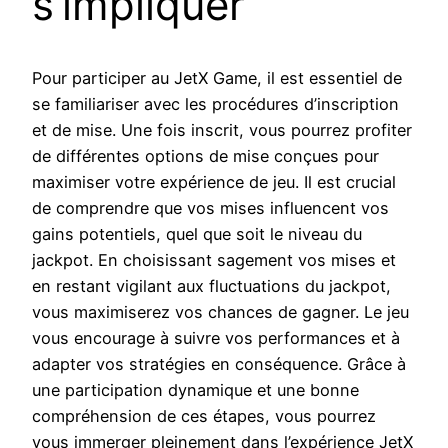
s’impliquer
Pour participer au JetX Game, il est essentiel de
se familiariser avec les procédures d’inscription
et de mise. Une fois inscrit, vous pourrez profiter
de différentes options de mise conçues pour
maximiser votre expérience de jeu. Il est crucial
de comprendre que vos mises influencent vos
gains potentiels, quel que soit le niveau du
jackpot. En choisissant sagement vos mises et
en restant vigilant aux fluctuations du jackpot,
vous maximiserez vos chances de gagner. Le jeu
vous encourage à suivre vos performances et à
adapter vos stratégies en conséquence. Grâce à
une participation dynamique et une bonne
compréhension de ces étapes, vous pourrez
vous immerger pleinement dans l’expérience JetX