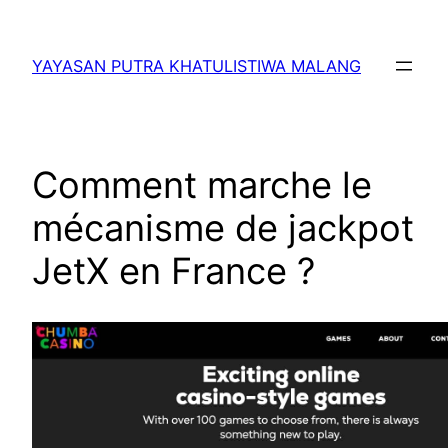
Lewati
ke
YAYASAN PUTRA KHATULISTIWA MALANG
konten
Comment marche le
mécanisme de jackpot
JetX en France ?