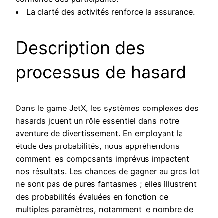
La clarté des activités renforce la assurance.
Description des
processus de hasard
Dans le game JetX, les systèmes complexes des
hasards jouent un rôle essentiel dans notre
aventure de divertissement. En employant la
étude des probabilités, nous appréhendons
comment les composants imprévus impactent
nos résultats. Les chances de gagner au gros lot
ne sont pas de pures fantasmes ; elles illustrent
des probabilités évaluées en fonction de
multiples paramètres, notamment le nombre de