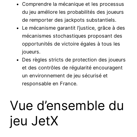
Comprendre la mécanique et les processus
du jeu améliore les probabilités des joueurs
de remporter des jackpots substantiels.
Le mécanisme garantit l’justice, grâce à des
mécanismes stochastiques proposant des
opportunités de victoire égales à tous les
joueurs.
Des règles stricts de protection des joueurs
et des contrôles de régularité encouragent
un environnement de jeu sécurisé et
responsable en France.
Vue d’ensemble du
jeu JetX