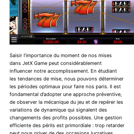
Saisir l’importance du moment de nos mises
dans JetX Game peut considérablement
influencer notre accomplissement. En étudiant
les tendances de mise, nous pouvons déterminer
les périodes optimaux pour faire nos paris. Il est
fondamental d’adopter une approche préventive,
de observer la mécanique du jeu et de repérer les
variations de dynamique qui signalent des
changements des profits possibles. Une gestion
efficiente des périls est primordiale : trop retarder
peut nous priver de des occasions lucratives,