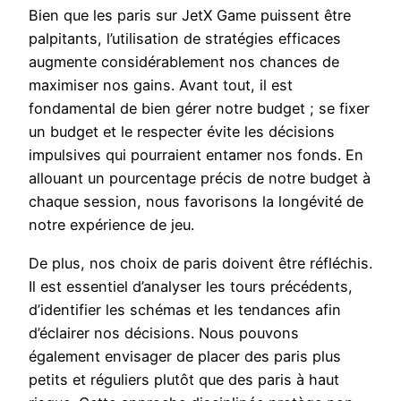
Bien que les paris sur JetX Game puissent être
palpitants, l’utilisation de stratégies efficaces
augmente considérablement nos chances de
maximiser nos gains. Avant tout, il est
fondamental de bien gérer notre budget ; se fixer
un budget et le respecter évite les décisions
impulsives qui pourraient entamer nos fonds. En
allouant un pourcentage précis de notre budget à
chaque session, nous favorisons la longévité de
notre expérience de jeu.
De plus, nos choix de paris doivent être réfléchis.
Il est essentiel d’analyser les tours précédents,
d’identifier les schémas et les tendances afin
d’éclairer nos décisions. Nous pouvons
également envisager de placer des paris plus
petits et réguliers plutôt que des paris à haut