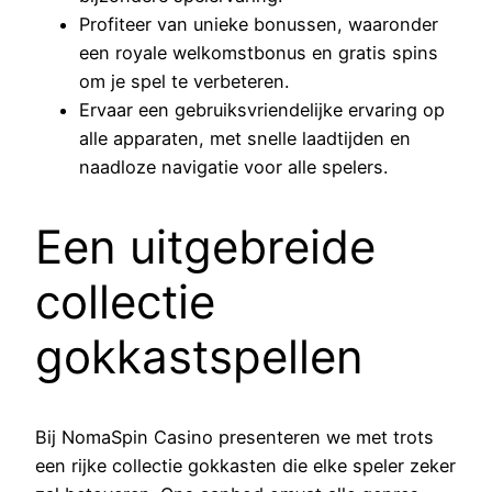
Profiteer van unieke bonussen, waaronder
een royale welkomstbonus en gratis spins
om je spel te verbeteren.
Ervaar een gebruiksvriendelijke ervaring op
alle apparaten, met snelle laadtijden en
naadloze navigatie voor alle spelers.
Een uitgebreide
collectie
gokkastspellen
Bij NomaSpin Casino presenteren we met trots
een rijke collectie gokkasten die elke speler zeker