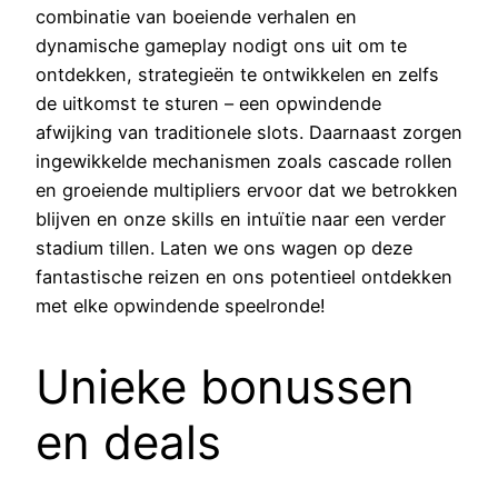
combinatie van boeiende verhalen en
dynamische gameplay nodigt ons uit om te
ontdekken, strategieën te ontwikkelen en zelfs
de uitkomst te sturen – een opwindende
afwijking van traditionele slots. Daarnaast zorgen
ingewikkelde mechanismen zoals cascade rollen
en groeiende multipliers ervoor dat we betrokken
blijven en onze skills en intuïtie naar een verder
stadium tillen. Laten we ons wagen op deze
fantastische reizen en ons potentieel ontdekken
met elke opwindende speelronde!
Unieke bonussen
en deals