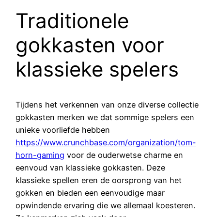
Traditionele
gokkasten voor
klassieke spelers
Tijdens het verkennen van onze diverse collectie
gokkasten merken we dat sommige spelers een
unieke voorliefde hebben
https://www.crunchbase.com/organization/tom-
horn-gaming
voor de ouderwetse charme en
eenvoud van klassieke gokkasten. Deze
klassieke spellen eren de oorsprong van het
gokken en bieden een eenvoudige maar
opwindende ervaring die we allemaal koesteren.