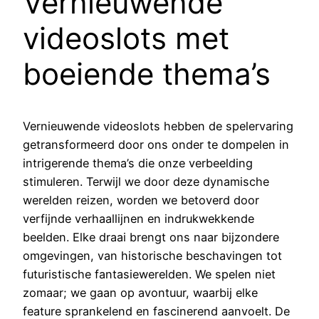
Vernieuwende
videoslots met
boeiende thema’s
Vernieuwende videoslots hebben de spelervaring
getransformeerd door ons onder te dompelen in
intrigerende thema’s die onze verbeelding
stimuleren. Terwijl we door deze dynamische
werelden reizen, worden we betoverd door
verfijnde verhaallijnen en indrukwekkende
beelden. Elke draai brengt ons naar bijzondere
omgevingen, van historische beschavingen tot
futuristische fantasiewerelden. We spelen niet
zomaar; we gaan op avontuur, waarbij elke
feature sprankelend en fascinerend aanvoelt. De