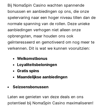
Bij NomaSpin Casino wachten spannende
bonussen en aanbiedingen op ons, die onze
spelervaring naar een hoger niveau tillen dan de
normale spanning van de rollen. Deze unieke
aanbiedingen verhogen niet alleen onze
opbrengsten, maar houden ons ook
geïnteresseerd en gemotiveerd om nog meer te
verkennen. Dit is wat we kunnen vooruitzien:
Welkomstbonus
Loyaliteitsbeloningen
Gratis spins
Maandelijkse aanbiedingen
Seizoensbonussen
Laten we genieten van deze deals en ons
potentieel bij NomaSpin Casino maximaliseren!