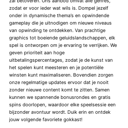
zal betoveren. Ons aanbod omvat alle genres,
zodat er voor ieder wat wils is. Dompel jezelf
onder in dynamische thema’s en opwindende
gameplay die je uitnodigen om nieuwe niveaus
van opwinding te ontdekken. Van prachtige
graphics tot boeiende geluidslandschappen, elk
spel is ontworpen om je ervaring te verrijken. We
geven prioriteit aan hoge
uitbetalingspercentages, zodat je de kunst van
het spelen kunt meesteren en je potentiële
winsten kunt maximaliseren. Bovendien zorgen
onze regelmatige updates ervoor dat je nooit
zonder nieuwe content komt te zitten. Samen
kunnen we spannende bonusrondes en gratis
spins doorlopen, waardoor elke speelsessie een
bijzonder avontuur wordt. Duik erin en ontdek
jouw volgende favoriete gokkast!