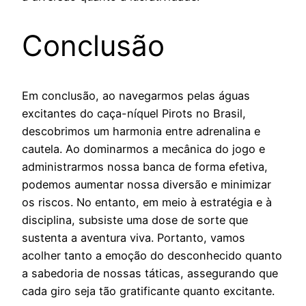
Conclusão
Em conclusão, ao navegarmos pelas águas
excitantes do caça-níquel Pirots no Brasil,
descobrimos um harmonia entre adrenalina e
cautela. Ao dominarmos a mecânica do jogo e
administrarmos nossa banca de forma efetiva,
podemos aumentar nossa diversão e minimizar
os riscos. No entanto, em meio à estratégia e à
disciplina, subsiste uma dose de sorte que
sustenta a aventura viva. Portanto, vamos
acolher tanto a emoção do desconhecido quanto
a sabedoria de nossas táticas, assegurando que
cada giro seja tão gratificante quanto excitante.