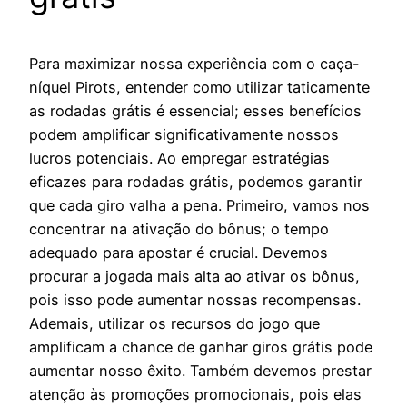
Para maximizar nossa experiência com o caça-
níquel Pirots, entender como utilizar taticamente
as rodadas grátis é essencial; esses benefícios
podem amplificar significativamente nossos
lucros potenciais. Ao empregar estratégias
eficazes para rodadas grátis, podemos garantir
que cada giro valha a pena. Primeiro, vamos nos
concentrar na ativação do bônus; o tempo
adequado para apostar é crucial. Devemos
procurar a jogada mais alta ao ativar os bônus,
pois isso pode aumentar nossas recompensas.
Ademais, utilizar os recursos do jogo que
amplificam a chance de ganhar giros grátis pode
aumentar nosso êxito. Também devemos prestar
atenção às promoções promocionais, pois elas