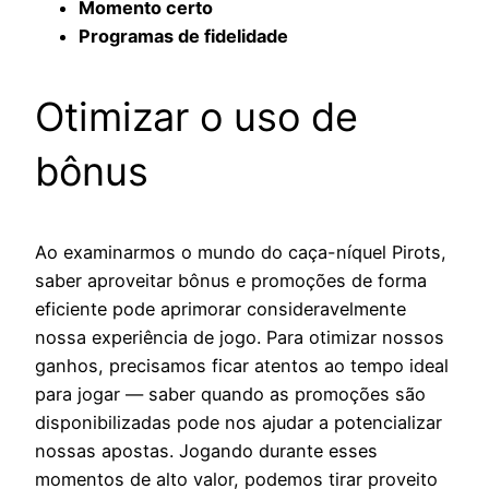
Momento certo
Programas de fidelidade
Otimizar o uso de
bônus
Ao examinarmos o mundo do caça-níquel Pirots,
saber aproveitar bônus e promoções de forma
eficiente pode aprimorar consideravelmente
nossa experiência de jogo. Para otimizar nossos
ganhos, precisamos ficar atentos ao tempo ideal
para jogar — saber quando as promoções são
disponibilizadas pode nos ajudar a potencializar
nossas apostas. Jogando durante esses
momentos de alto valor, podemos tirar proveito