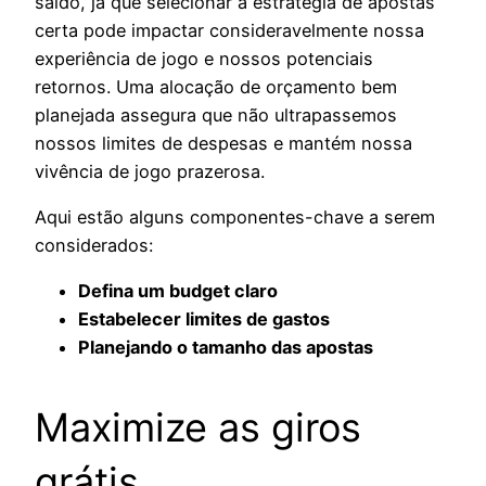
saldo, já que selecionar a estratégia de apostas
certa pode impactar consideravelmente nossa
experiência de jogo e nossos potenciais
retornos. Uma alocação de orçamento bem
planejada assegura que não ultrapassemos
nossos limites de despesas e mantém nossa
vivência de jogo prazerosa.
Aqui estão alguns componentes-chave a serem
considerados:
Defina um budget claro
Estabelecer limites de gastos
Planejando o tamanho das apostas
Maximize as giros
grátis