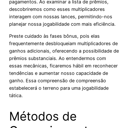
pagamentos. Ao examinar a lista de prêmios,
descobriremos como esses multiplicadores
interagem com nossas lances, permitindo-nos
planejar nossa jogabilidade com mais eficiência.
Preste cuidado às fases bônus, pois elas
frequentemente desbloqueiam multiplicadores de
ganhos adicionais, oferecendo a possibilidade de
prêmios substanciais. Ao entendermos com
essas mecânicas, ficaremos hábil em reconhecer
tendências e aumentar nosso capacidade de
ganho. Essa compreensão de compreensão
estabelecerá o terreno para uma jogabilidade
tática.
Métodos de