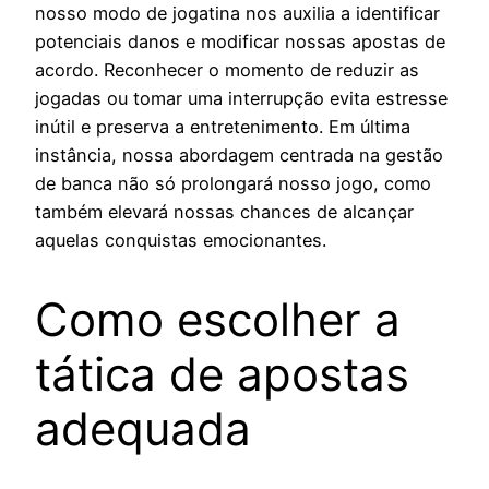
nosso modo de jogatina nos auxilia a identificar
potenciais danos e modificar nossas apostas de
acordo. Reconhecer o momento de reduzir as
jogadas ou tomar uma interrupção evita estresse
inútil e preserva a entretenimento. Em última
instância, nossa abordagem centrada na gestão
de banca não só prolongará nosso jogo, como
também elevará nossas chances de alcançar
aquelas conquistas emocionantes.
Como escolher a
tática de apostas
adequada