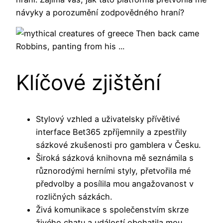
návyky a porozumění zodpovědného hraní?
Klíčové zjištění
Stylový vzhled a uživatelsky přívětivé
interface Bet365 zpříjemnily a zpestřily
sázkové zkušenosti pro gamblera v Česku.
Široká sázková knihovna mě seznámila s
různorodými herními styly, přetvořila mé
předvolby a posílila mou angažovanost v
rozličných sázkách.
Živá komunikace s společenstvím skrze
živého chatu a událostí obohatila mou