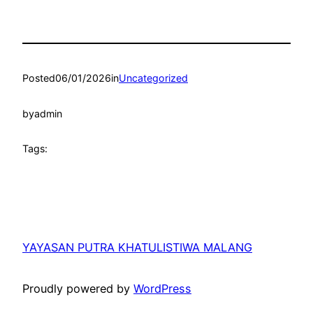
Posted
06/01/2026
in
Uncategorized
by
admin
Tags:
YAYASAN PUTRA KHATULISTIWA MALANG
Proudly powered by
WordPress