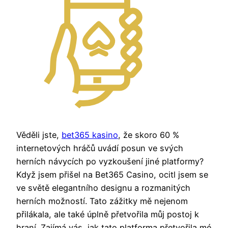
Věděli jste,
bet365 kasino
, že skoro 60 %
internetových hráčů uvádí posun ve svých
herních návycích po vyzkoušení jiné platformy?
Když jsem přišel na Bet365 Casino, ocitl jsem se
ve světě elegantního designu a rozmanitých
herních možností. Tato zážitky mě nejenom
přilákala, ale také úplně přetvořila můj postoj k
hraní. Zajímá vás, jak tato platforma přetvořila mé