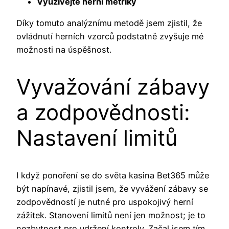
Využívejte herní metriky
Díky tomuto analýznímu metodě jsem zjistil, že
ovládnutí herních vzorců podstatně zvyšuje mé
možnosti na úspěšnost.
Vyvažování zábavy
a zodpovědnosti:
Nastavení limitů
I když ponoření se do světa kasina Bet365 může
být napínavé, zjistil jsem, že vyvážení zábavy se
zodpovědností je nutné pro uspokojivý herní
zážitek. Stanovení limitů není jen možnost; je to
nezbytnost pro udržení kontroly. Začal jsem tím,