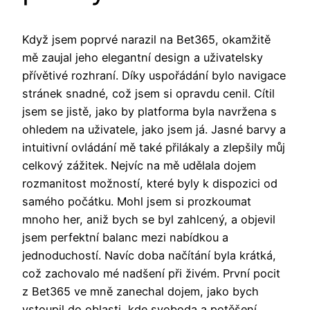
Když jsem poprvé narazil na Bet365, okamžitě
mě zaujal jeho elegantní design a uživatelsky
přívětivé rozhraní. Díky uspořádání bylo navigace
stránek snadné, což jsem si opravdu cenil. Cítil
jsem se jistě, jako by platforma byla navržena s
ohledem na uživatele, jako jsem já. Jasné barvy a
intuitivní ovládání mě také přilákaly a zlepšily můj
celkový zážitek. Nejvíc na mě udělala dojem
rozmanitost možností, které byly k dispozici od
samého počátku. Mohl jsem si prozkoumat
mnoho her, aniž bych se byl zahlcený, a objevil
jsem perfektní balanc mezi nabídkou a
jednoduchostí. Navíc doba načítání byla krátká,
což zachovalo mé nadšení při živém. První pocit
z Bet365 ve mně zanechal dojem, jako bych
vstoupil do oblasti, kde svoboda a potěšení