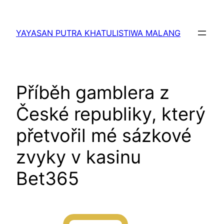
Lewati
ke
YAYASAN PUTRA KHATULISTIWA MALANG
konten
Příběh gamblera z
České republiky, který
přetvořil mé sázkové
zvyky v kasinu
Bet365