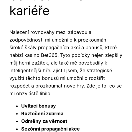
kariéře
Nalezení rovnováhy mezi zábavou a
zodpovědností mi umožnilo k prozkoumání
široké škály propagačních akcí a bonusů, které
nabízí kasino Bet365. Tyto pobídky nejen zlepšily
můj herní zážitek, ale také mě povzbudily k
inteligentnější hře. Zjistil jsem, že strategické
využití těchto bonusů mi umožnilo rozšířit
rozpočet a prozkoumat nové hry. Zde je to, co se
mi obzvláště líbilo:
Uvítací bonusy
Roztočení zdarma
Odměny za věrnost
Sezónní propagační akce