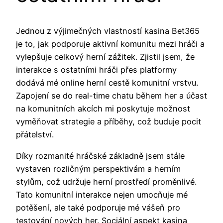
Jednou z výjimečných vlastností kasina Bet365
je to, jak podporuje aktivní komunitu mezi hráči a
vylepšuje celkový herní zážitek. Zjistil jsem, že
interakce s ostatními hráči přes platformy
dodává mé online herní cestě komunitní vrstvu.
Zapojení se do real-time chatu během her a účast
na komunitních akcích mi poskytuje možnost
vyměňovat strategie a příběhy, což buduje pocit
přátelství.
Díky rozmanité hráčské základně jsem stále
vystaven rozličným perspektivám a herním
stylům, což udržuje herní prostředí proměnlivé.
Tato komunitní interakce nejen umocňuje mé
potěšení, ale také podporuje mé vášeň pro
testování nových her. Sociální aspekt kasina