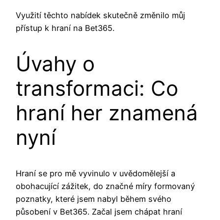
Využití těchto nabídek skutečně změnilo můj
přístup k hraní na Bet365.
Úvahy o
transformaci: Co
hraní her znamená
nyní
Hraní se pro mě vyvinulo v uvědomělejší a
obohacující zážitek, do značné míry formovaný
poznatky, které jsem nabyl během svého
působení v Bet365. Začal jsem chápat hraní