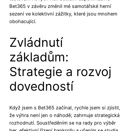
Bet365 v závěru změnil mé samotářské herní
sezení ve kolektivní zážitky, které jsou mnohem
obohacující.
Zvládnutí
základům:
Strategie a rozvoj
dovedností
Když jsem s Bet365 začínal, rychle jsem si zjistil,
že výhra není jen o náhodě; zahrnuje strategická
rozhodnutí. Soustředěním se na rady pro výběr
her, efektivní řízení bankrollu a učením se studia