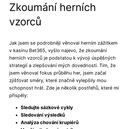
Zkoumání herních
vzorců
Jak jsem se podrobněji věnoval herním zážitkem
v kasinu Bet365, vyšlo najevo, že zkoumání
herních vzorců je podstatou k vývoji úspěšných
strategií a zlepšování mých dovedností. Tím, že
jsem věnoval fokus průběhu her, jsem začal
zjišťovat směry, které značně vylepšily mou
schopnost hrát. Zde je několik postřehů, které mi
přispěly:
Sledujte sázkové cykly
Sledování výsledků
Analýza chování krupiérů