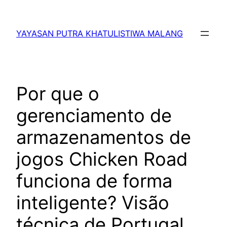
Lewati
ke
YAYASAN PUTRA KHATULISTIWA MALANG
konten
Por que o
gerenciamento de
armazenamentos de
jogos Chicken Road
funciona de forma
inteligente? Visão
técnica de Portugal