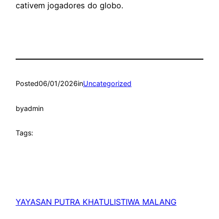
cativem jogadores do globo.
Posted
06/01/2026
in
Uncategorized
by
admin
Tags:
YAYASAN PUTRA KHATULISTIWA MALANG