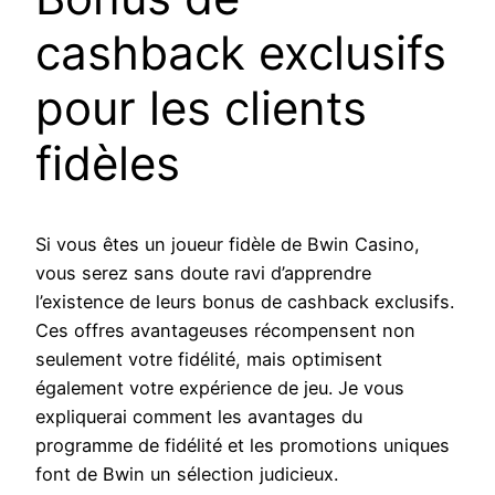
cashback exclusifs
pour les clients
fidèles
Si vous êtes un joueur fidèle de Bwin Casino,
vous serez sans doute ravi d’apprendre
l’existence de leurs bonus de cashback exclusifs.
Ces offres avantageuses récompensent non
seulement votre fidélité, mais optimisent
également votre expérience de jeu. Je vous
expliquerai comment les avantages du
programme de fidélité et les promotions uniques
font de Bwin un sélection judicieux.