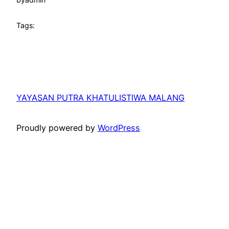
Tags:
YAYASAN PUTRA KHATULISTIWA MALANG
Proudly powered by
WordPress