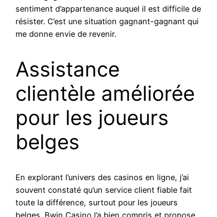
sentiment d’appartenance auquel il est difficile de
résister. C’est une situation gagnant-gagnant qui
me donne envie de revenir.
Assistance
clientèle améliorée
pour les joueurs
belges
En explorant l’univers des casinos en ligne, j’ai
souvent constaté qu’un service client fiable fait
toute la différence, surtout pour les joueurs
belges. Bwin Casino l’a bien compris et propose