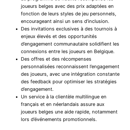
joueurs belges avec des prix adaptées en
fonction de leurs styles de jeu personnels,
encourageant ainsi un sens d’inclusion.
Des invitations exclusives à des tournois à
enjeux élevés et des opportunités
d’engagement communautaire solidifient les
connexions entre les joueurs en Belgique.
Des offres et des récompenses
personnalisées reconnaissent l’engagement
des joueurs, avec une intégration constante
des feedback pour optimiser les stratégies
d’engagement.
Un service à la clientèle multilingue en
français et en néerlandais assure aux
joueurs belges une aide rapide, notamment
lors d’événements promotionnels.