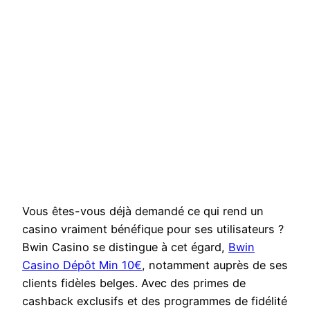
Vous êtes-vous déjà demandé ce qui rend un
casino vraiment bénéfique pour ses utilisateurs ?
Bwin Casino se distingue à cet égard,
Bwin
Casino Dépôt Min 10€
, notamment auprès de ses
clients fidèles belges. Avec des primes de
cashback exclusifs et des programmes de fidélité