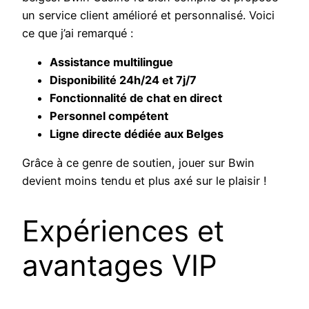
un service client amélioré et personnalisé. Voici
ce que j’ai remarqué :
Assistance multilingue
Disponibilité 24h/24 et 7j/7
Fonctionnalité de chat en direct
Personnel compétent
Ligne directe dédiée aux Belges
Grâce à ce genre de soutien, jouer sur Bwin
devient moins tendu et plus axé sur le plaisir !
Expériences et
avantages VIP