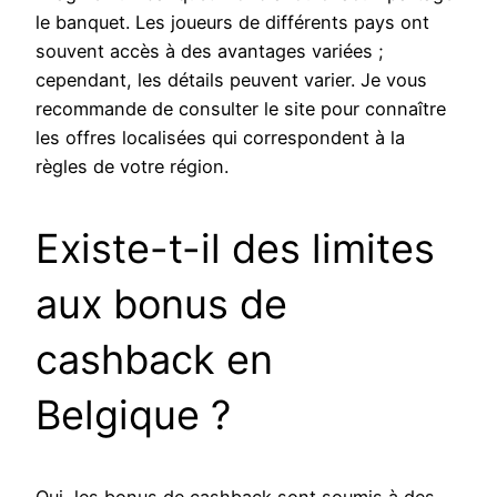
le banquet. Les joueurs de différents pays ont
souvent accès à des avantages variées ;
cependant, les détails peuvent varier. Je vous
recommande de consulter le site pour connaître
les offres localisées qui correspondent à la
règles de votre région.
Existe-t-il des limites
aux bonus de
cashback en
Belgique ?