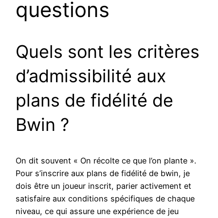
questions
Quels sont les critères
d’admissibilité aux
plans de fidélité de
Bwin ?
On dit souvent « On récolte ce que l’on plante ».
Pour s’inscrire aux plans de fidélité de bwin, je
dois être un joueur inscrit, parier activement et
satisfaire aux conditions spécifiques de chaque
niveau, ce qui assure une expérience de jeu