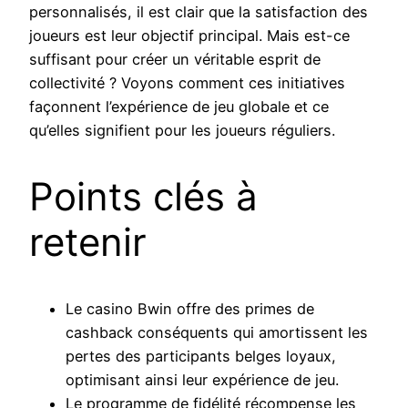
personnalisés, il est clair que la satisfaction des
joueurs est leur objectif principal. Mais est-ce
suffisant pour créer un véritable esprit de
collectivité ? Voyons comment ces initiatives
façonnent l’expérience de jeu globale et ce
qu’elles signifient pour les joueurs réguliers.
Points clés à
retenir
Le casino Bwin offre des primes de
cashback conséquents qui amortissent les
pertes des participants belges loyaux,
optimisant ainsi leur expérience de jeu.
Le programme de fidélité récompense les