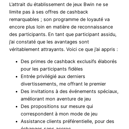
L’attrait du établissement de jeux Bwin ne se
limite pas à ses offres de cashback
remarquables ; son programme de loyauté va
encore plus loin en matière de reconnaissance
des participants. En tant que participant assidu,
j’ai constaté que les avantages sont
véritablement attrayants. Voici ce que j’ai appris :
Des primes de cashback exclusifs élaborés
pour les participants fidèles
Entrée privilégié aux derniers
divertissements, me offrant le premier
Des invitations à des événements spéciaux,
améliorant mon aventure de jeu
Des propositions sur mesure qui
correspondent à mon mode de jeu
Assistance clients préférentielle, pour des
échanges sans accroc.