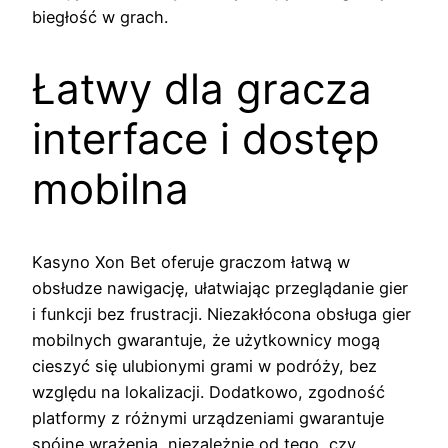
biegłość w grach.
Łatwy dla gracza
interface i dostęp
mobilna
Kasyno Xon Bet oferuje graczom łatwą w
obsłudze nawigację, ułatwiając przeglądanie gier
i funkcji bez frustracji. Niezakłócona obsługa gier
mobilnych gwarantuje, że użytkownicy mogą
cieszyć się ulubionymi grami w podróży, bez
względu na lokalizacji. Dodatkowo, zgodność
platformy z różnymi urządzeniami gwarantuje
spójne wrażenia, niezależnie od tego, czy