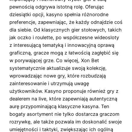
pewnością odgrywa istotną rolę. Oferując
dziesiątki opcji, kasyno spełnia różnorodne
preferencje, zapewniając, że każdy odnajdzie coś
dla siebie. Od klasycznych gier stołowych, takich
jak oczko i roulette, po współczesne wideosloty
z interesującą tematyką i innowacyjną oprawą
graficzną, gracze mogą z łatwością zagłębić się
w porywającej grze. Co więcej, Xon Bet
systematycznie aktualizuje swoją kolekcję,
wprowadzając nowe gry, które rozbudzają
zainteresowanie i utrzymują uwagę
użytkowników. Kasyno proponuje również gry z
dealerem na live, które zapewniają autentyczną
aurę przypominającą klasyczne kasyna. Ten
bogaty asortyment nie tylko dostarcza graczom
rozrywkę, ale także pozwala im doskonalić swoje
umiejętności i taktyki, zwiększając ich ogólną