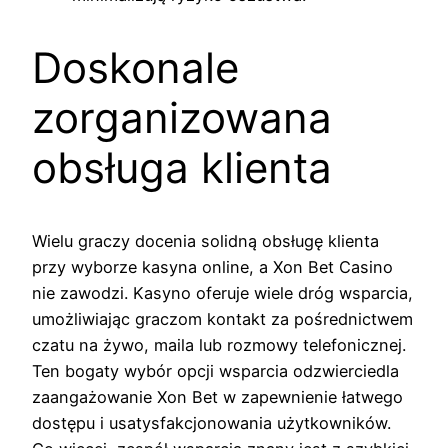
Doskonale
zorganizowana
obsługa klienta
Wielu graczy docenia solidną obsługę klienta
przy wyborze kasyna online, a Xon Bet Casino
nie zawodzi. Kasyno oferuje wiele dróg wsparcia,
umożliwiając graczom kontakt za pośrednictwem
czatu na żywo, maila lub rozmowy telefonicznej.
Ten bogaty wybór opcji wsparcia odzwierciedla
zaangażowanie Xon Bet w zapewnienie łatwego
dostępu i usatysfakcjonowania użytkowników.