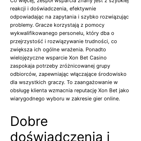
Co więcej, zespół wsparcia znany jest z szybkiej
reakcji i doświadczenia, efektywnie
odpowiadając na zapytania i szybko rozwiązując
problemy. Gracze korzystają z pomocy
wykwalifikowanego personelu, który dba o
przejrzystość i rozwiązywanie trudności, co
zwiększa ich ogólne wrażenia. Ponadto
wielojęzyczne wsparcie Xon Bet Casino
zaspokaja potrzeby zróżnicowanej grupy
odbiorców, zapewniając włączające środowisko
dla wszystkich graczy. To zaangażowanie w
obsługę klienta wzmacnia reputację Xon Bet jako
wiarygodnego wyboru w zakresie gier online.
Dobre
doświadczenia i