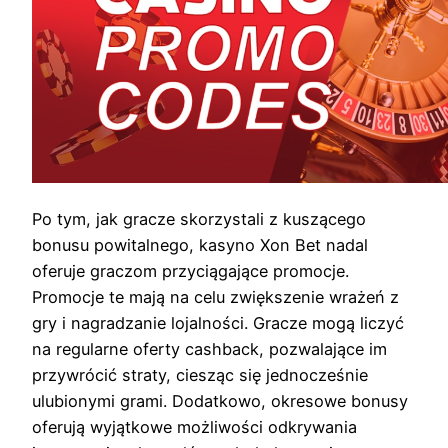
Po tym, jak gracze skorzystali z kuszącego
bonusu powitalnego, kasyno Xon Bet nadal
oferuje graczom przyciągające promocje.
Promocje te mają na celu zwiększenie wrażeń z
gry i nagradzanie lojalności. Gracze mogą liczyć
na regularne oferty cashback, pozwalające im
przywrócić straty, ciesząc się jednocześnie
ulubionymi grami. Dodatkowo, okresowe bonusy
oferują wyjątkowe możliwości odkrywania