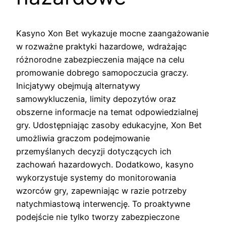
Kasyno Xon Bet wykazuje mocne zaangażowanie
w rozważne praktyki hazardowe, wdrażając
różnorodne zabezpieczenia mające na celu
promowanie dobrego samopoczucia graczy.
Inicjatywy obejmują alternatywy
samowykluczenia, limity depozytów oraz
obszerne informacje na temat odpowiedzialnej
gry. Udostępniając zasoby edukacyjne, Xon Bet
umożliwia graczom podejmowanie
przemyślanych decyzji dotyczących ich
zachowań hazardowych. Dodatkowo, kasyno
wykorzystuje systemy do monitorowania
wzorców gry, zapewniając w razie potrzeby
natychmiastową interwencję. To proaktywne
podejście nie tylko tworzy zabezpieczone