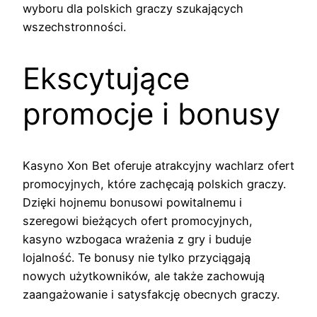
wyboru dla polskich graczy szukających
wszechstronności.
Ekscytujące
promocje i bonusy
Kasyno Xon Bet oferuje atrakcyjny wachlarz ofert
promocyjnych, które zachęcają polskich graczy.
Dzięki hojnemu bonusowi powitalnemu i
szeregowi bieżących ofert promocyjnych,
kasyno wzbogaca wrażenia z gry i buduje
lojalność. Te bonusy nie tylko przyciągają
nowych użytkowników, ale także zachowują
zaangażowanie i satysfakcję obecnych graczy.