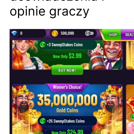
opinie graczy