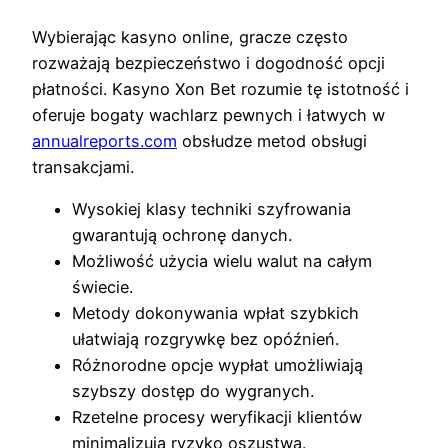
Wybierając kasyno online, gracze często
rozważają bezpieczeństwo i dogodność opcji
płatności. Kasyno Xon Bet rozumie tę istotność i
oferuje bogaty wachlarz pewnych i łatwych w
annualreports.com
obsłudze metod obsługi
transakcjami.
Wysokiej klasy techniki szyfrowania
gwarantują ochronę danych.
Możliwość użycia wielu walut na całym
świecie.
Metody dokonywania wpłat szybkich
ułatwiają rozgrywkę bez opóźnień.
Różnorodne opcje wypłat umożliwiają
szybszy dostęp do wygranych.
Rzetelne procesy weryfikacji klientów
minimalizują ryzyko oszustwa.