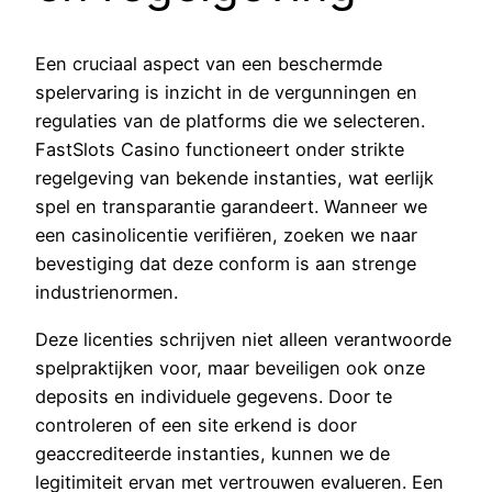
Een cruciaal aspect van een beschermde
spelervaring is inzicht in de vergunningen en
regulaties van de platforms die we selecteren.
FastSlots Casino functioneert onder strikte
regelgeving van bekende instanties, wat eerlijk
spel en transparantie garandeert. Wanneer we
een casinolicentie verifiëren, zoeken we naar
bevestiging dat deze conform is aan strenge
industrienormen.
Deze licenties schrijven niet alleen verantwoorde
spelpraktijken voor, maar beveiligen ook onze
deposits en individuele gegevens. Door te
controleren of een site erkend is door
geaccrediteerde instanties, kunnen we de
legitimiteit ervan met vertrouwen evalueren. Een