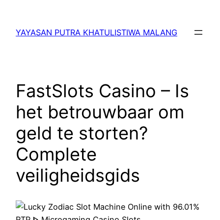
Lewati
ke
YAYASAN PUTRA KHATULISTIWA MALANG
konten
FastSlots Casino – Is
het betrouwbaar om
geld te storten?
Complete
veiligheidsgids