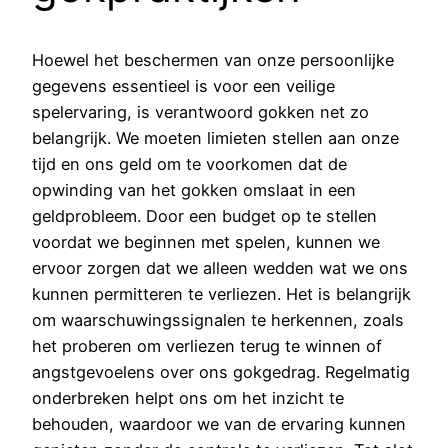
Hoewel het beschermen van onze persoonlijke
gegevens essentieel is voor een veilige
spelervaring, is verantwoord gokken net zo
belangrijk. We moeten limieten stellen aan onze
tijd en ons geld om te voorkomen dat de
opwinding van het gokken omslaat in een
geldprobleem. Door een budget op te stellen
voordat we beginnen met spelen, kunnen we
ervoor zorgen dat we alleen wedden wat we ons
kunnen permitteren te verliezen. Het is belangrijk
om waarschuwingssignalen te herkennen, zoals
het proberen om verliezen terug te winnen of
angstgevoelens over ons gokgedrag. Regelmatig
onderbreken helpt ons om het inzicht te
behouden, waardoor we van de ervaring kunnen