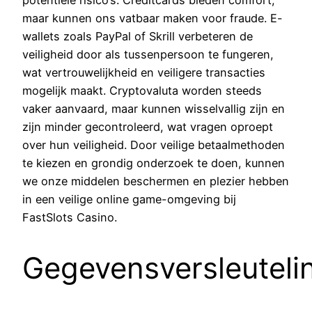
potentiële risico’s. Creditcards bieden comfort,
maar kunnen ons vatbaar maken voor fraude. E-
wallets zoals PayPal of Skrill verbeteren de
veiligheid door als tussenpersoon te fungeren,
wat vertrouwelijkheid en veiligere transacties
mogelijk maakt. Cryptovaluta worden steeds
vaker aanvaard, maar kunnen wisselvallig zijn en
zijn minder gecontroleerd, wat vragen oproept
over hun veiligheid. Door veilige betaalmethoden
te kiezen en grondig onderzoek te doen, kunnen
we onze middelen beschermen en plezier hebben
in een veilige online game-omgeving bij
FastSlots Casino.
Gegevensversleuteli