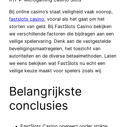
Bij online casino’s staat veiligheid vaak voorop,
fastslots casino
, vooral als het gaat om het
storten van geld. Bij FastSlots Casino bekijken
we verschillende factoren die bijdragen aan een
veilige spelervaring. Denk aan de vastgestelde
beveiligingsmaatregelen, het toezicht van
autoriteiten en de diverse betaalmethoden. Laten
we eens bekijken wat FastSlots nu echt een
veilige keuze maakt voor spelers zoals wij.
Belangrijkste
conclusies
FastSlots Casino opereert onder strikte