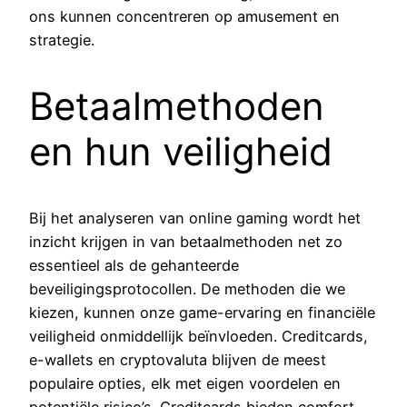
ons kunnen concentreren op amusement en
strategie.
Betaalmethoden
en hun veiligheid
Bij het analyseren van online gaming wordt het
inzicht krijgen in van betaalmethoden net zo
essentieel als de gehanteerde
beveiligingsprotocollen. De methoden die we
kiezen, kunnen onze game-ervaring en financiële
veiligheid onmiddellijk beïnvloeden. Creditcards,
e-wallets en cryptovaluta blijven de meest
populaire opties, elk met eigen voordelen en