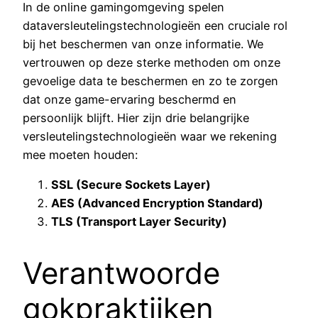
In de online gamingomgeving spelen
dataversleutelingstechnologieën een cruciale rol
bij het beschermen van onze informatie. We
vertrouwen op deze sterke methoden om onze
gevoelige data te beschermen en zo te zorgen
dat onze game-ervaring beschermd en
persoonlijk blijft. Hier zijn drie belangrijke
versleutelingstechnologieën waar we rekening
mee moeten houden:
SSL (Secure Sockets Layer)
AES (Advanced Encryption Standard)
TLS (Transport Layer Security)
Verantwoorde
gokpraktijken