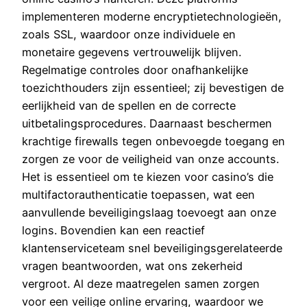
implementeren moderne encryptietechnologieën,
zoals SSL, waardoor onze individuele en
monetaire gegevens vertrouwelijk blijven.
Regelmatige controles door onafhankelijke
toezichthouders zijn essentieel; zij bevestigen de
eerlijkheid van de spellen en de correcte
uitbetalingsprocedures. Daarnaast beschermen
krachtige firewalls tegen onbevoegde toegang en
zorgen ze voor de veiligheid van onze accounts.
Het is essentieel om te kiezen voor casino’s die
multifactorauthenticatie toepassen, wat een
aanvullende beveiligingslaag toevoegt aan onze
logins. Bovendien kan een reactief
klantenserviceteam snel beveiligingsgerelateerde
vragen beantwoorden, wat ons zekerheid
vergroot. Al deze maatregelen samen zorgen
voor een veilige online ervaring, waardoor we