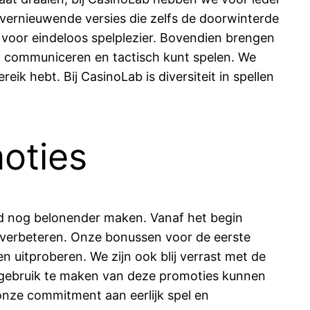
t vernieuwende versies die zelfs de doorwinterde
 voor eindeloos spelplezier. Bovendien brengen
unt communiceren en tactisch kunt spelen. We
eik hebt. Bij CasinoLab is diversiteit in spellen
oties
ld nog belonender maken. Vanaf het begin
 verbeteren. Onze bonussen voor de eerste
 uitproberen. We zijn ook blij verrast met de
or gebruik te maken van deze promoties kunnen
onze commitment aan eerlijk spel en