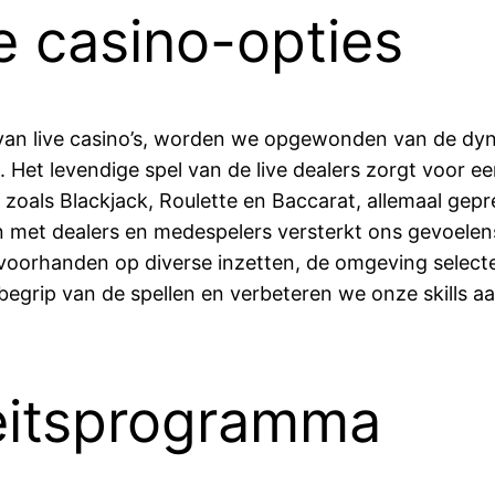
e casino-opties
an live casino’s, worden we opgewonden van de dyn
Het levendige spel van de live dealers zorgt voor ee
en zoals Blackjack, Roulette en Baccarat, allemaal g
en met dealers en medespelers versterkt ons gevoelen
oorhanden op diverse inzetten, de omgeving selectere
grip van de spellen en verbeteren we onze skills a
teitsprogramma