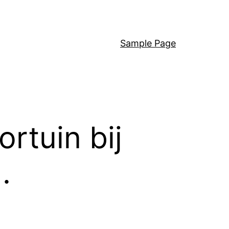
Sample Page
rtuin bij
.