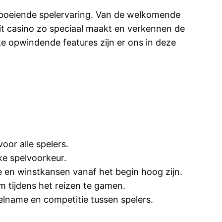
n boeiende spelervaring. Van de welkomende
dit casino zo speciaal maakt en verkennen de
e opwindende features zijn er ons in deze
oor alle spelers.
lke spelvoorkeur.
 en winstkansen vanaf het begin hoog zijn.
 tijdens het reizen te gamen.
elname en competitie tussen spelers.