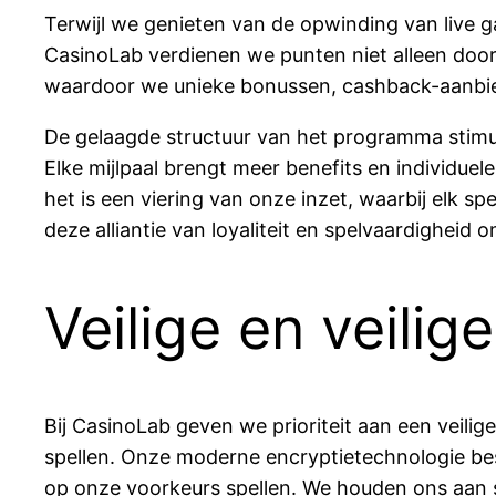
Terwijl we genieten van de opwinding van live 
CasinoLab verdienen we punten niet alleen door 
waardoor we unieke bonussen, cashback-aanbie
De gelaagde structuur van het programma stimu
Elke mijlpaal brengt meer benefits en individu
het is een viering van onze inzet, waarbij elk 
deze alliantie van loyaliteit en spelvaardigheid
Veilige en veili
Bij CasinoLab geven we prioriteit aan een vei
spellen. Onze moderne encryptietechnologie b
op onze voorkeurs spellen. We houden ons aan s