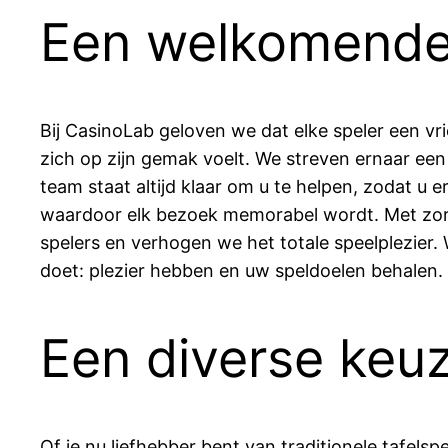
Een welkomende s
Bij CasinoLab geloven we dat elke speler een v
zich op zijn gemak voelt. We streven ernaar e
team staat altijd klaar om u te helpen, zodat u e
waardoor elk bezoek memorabel wordt. Met zorg
spelers en verhogen we het totale speelplezier
doet: plezier hebben en uw speldoelen behalen.
Een diverse keuz
Of je nu liefhebber bent van traditionele tafelsp