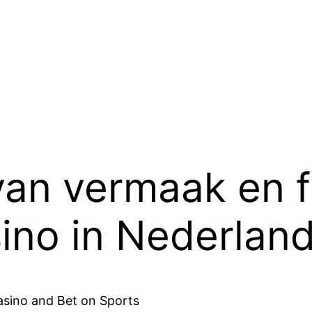
van vermaak en fo
ino in Nederland