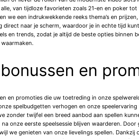
alle, van tijdloze favorieten zoals 21-en en poker to
den we een indrukwekkende reeks thema’s en prijzen,
ng direct naar je scherm, waardoor je in echte tijd k
s en trends, zodat je altijd de beste opties binnen ber
we waarmaken.
tbonussen en prom
en en promoties die uw toetreding in onze spelwere
onze spelbudgetten verhogen en onze speelervaring
e zonder twijfel een breed aanbod aan spellen kunnen
ang na onze eerste speelsessie blijven waarderen. Do
jl we genieten van onze lievelings spellen. Dankzij 