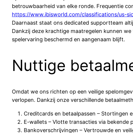
betrouwbaarheid van elke ronde. Frequentie con
https://www.ibisworld.com/classifications/us-s
Daarnaast staat ons dedicated supportteam alt
Dankzij deze krachtige maatregelen kunnen we t
spelervaring beschermd en aangenaam blijft.
Nuttige betaalm
Omdat we ons richten op een veilige spelomgevi
verlopen. Dankzij onze verschillende betaalmetho
Creditcards en betaalpassen – Stortingen 
E-wallets – Vlotte transacties via bekende pl
Bankoverschrijvingen – Vertrouwde en veili