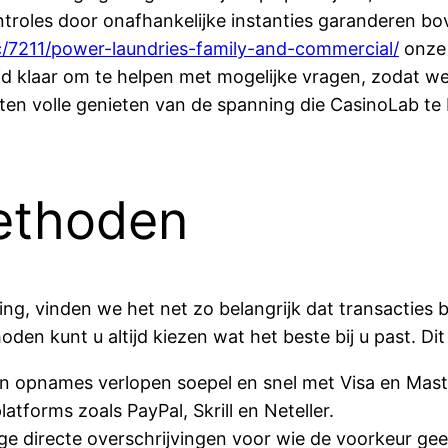
troles door onafhankelijke instanties garanderen bo
ic/7211/power-laundries-family-and-commercial/
onze 
ijd klaar om te helpen met mogelijke vragen, zodat 
en volle genieten van de spanning die CasinoLab te
ethoden
ng, vinden we het net zo belangrijk dat transacties 
den kunt u altijd kiezen wat het beste bij u past. Dit
en opnames verlopen soepel en snel met Visa en Mas
atforms zoals PayPal, Skrill en Neteller.
ge directe overschrijvingen voor wie de voorkeur gee