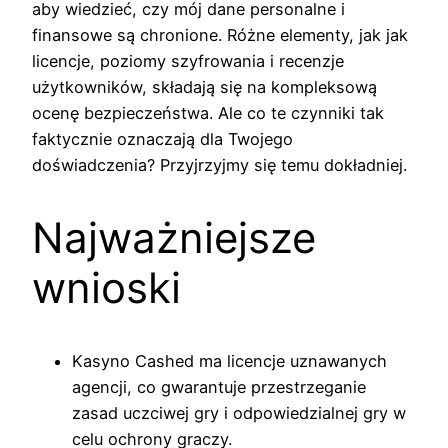
aby wiedzieć, czy mój dane personalne i
finansowe są chronione. Różne elementy, jak jak
licencje, poziomy szyfrowania i recenzje
użytkowników, składają się na kompleksową
ocenę bezpieczeństwa. Ale co te czynniki tak
faktycznie oznaczają dla Twojego
doświadczenia? Przyjrzyjmy się temu dokładniej.
Najważniejsze
wnioski
Kasyno Cashed ma licencje uznawanych
agencji, co gwarantuje przestrzeganie
zasad uczciwej gry i odpowiedzialnej gry w
celu ochrony graczy.