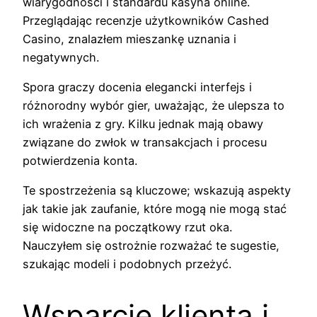
wiarygodności i standardu kasyna online.
Przeglądając recenzje użytkowników Cashed
Casino, znalazłem mieszankę uznania i
negatywnych.
Spora graczy docenia elegancki interfejs i
różnorodny wybór gier, uważając, że ulepsza to
ich wrażenia z gry. Kilku jednak mają obawy
związane do zwłok w transakcjach i procesu
potwierdzenia konta.
Te spostrzeżenia są kluczowe; wskazują aspekty
jak takie jak zaufanie, które mogą nie mogą stać
się widoczne na początkowy rzut oka.
Nauczyłem się ostrożnie rozważać te sugestie,
szukając modeli i podobnych przeżyć.
Wsparcie klienta i