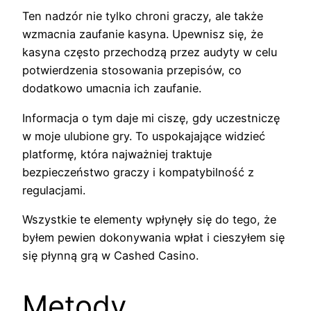
Ten nadzór nie tylko chroni graczy, ale także
wzmacnia zaufanie kasyna. Upewnisz się, że
kasyna często przechodzą przez audyty w celu
potwierdzenia stosowania przepisów, co
dodatkowo umacnia ich zaufanie.
Informacja o tym daje mi ciszę, gdy uczestniczę
w moje ulubione gry. To uspokajające widzieć
platformę, która najważniej traktuje
bezpieczeństwo graczy i kompatybilność z
regulacjami.
Wszystkie te elementy wpłynęły się do tego, że
byłem pewien dokonywania wpłat i cieszyłem się
się płynną grą w Cashed Casino.
Metody