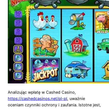
Analizując wpłatę w Cashed Casino,
https://cashedcasinos.net/pl-pl
, uważnie
oceniam czynniki ochrony i zaufania. Istotne jest,