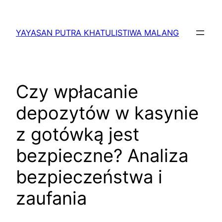
Lewati
ke
YAYASAN PUTRA KHATULISTIWA MALANG
konten
Czy wpłacanie
depozytów w kasynie
z gotówką jest
bezpieczne? Analiza
bezpieczeństwa i
zaufania