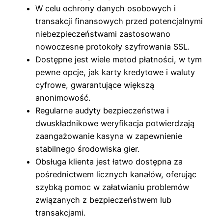
W celu ochrony danych osobowych i
transakcji finansowych przed potencjalnymi
niebezpieczeństwami zastosowano
nowoczesne protokoły szyfrowania SSL.
Dostępne jest wiele metod płatności, w tym
pewne opcje, jak karty kredytowe i waluty
cyfrowe, gwarantujące większą
anonimowość.
Regularne audyty bezpieczeństwa i
dwuskładnikowe weryfikacja potwierdzają
zaangażowanie kasyna w zapewnienie
stabilnego środowiska gier.
Obsługa klienta jest łatwo dostępna za
pośrednictwem licznych kanałów, oferując
szybką pomoc w załatwianiu problemów
związanych z bezpieczeństwem lub
transakcjami.