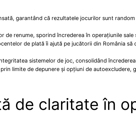
tă, garantând că rezultatele jocurilor sunt random și
or de renume, sporind încrederea în operațiunile sale 
rocentelor de plată îi ajută pe jucătorii din România s
tegritatea sistemelor de joc, consolidând încrederea j
prin limite de depunere și opțiuni de autoexcludere, g
 de claritate în o