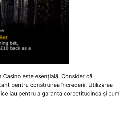
 Casino este esențială. Consider că
ant pentru construirea încrederii. Utilizarea
ifice iau pentru a garanta corectitudinea și cum