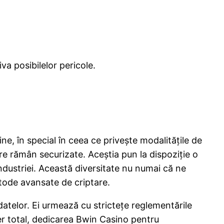
iva posibilelor pericole.
e, în special în ceea ce privește modalitățile de
re rămân securizate. Aceștia pun la dispoziție o
industriei. Această diversitate nu numai că ne
etode avansate de criptare.
 datelor. Ei urmează cu strictețe reglementările
Per total, dedicarea Bwin Casino pentru