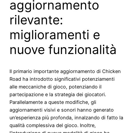
aggiornamento
rilevante:
miglioramenti e
nuove funzionalità
Il primario importante aggiornamento di Chicken
Road ha introdotto significativi potenziamenti
alle meccaniche di gioco, potenziando il
partecipazione e la strategia dei giocatori.
Parallelamente a queste modifiche, gli
aggiornamenti visivi e sonori hanno generato
un’esperienza più profonda, innalzando di fatto la
qualità complessiva del gioco. Inoltre,
l’introduzione di nuove modalità di gioco ha