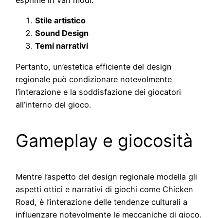
Stile artistico
Sound Design
Temi narrativi
Pertanto, un’estetica efficiente del design
regionale può condizionare notevolmente
l’interazione e la soddisfazione dei giocatori
all’interno del gioco.
Gameplay e giocosità
Mentre l’aspetto del design regionale modella gli
aspetti ottici e narrativi di giochi come Chicken
Road, è l’interazione delle tendenze culturali a
influenzare notevolmente le meccaniche di gioco.