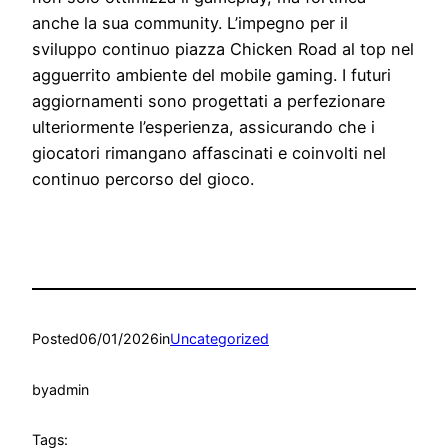
anche la sua community. L’impegno per il
sviluppo continuo piazza Chicken Road al top nel
agguerrito ambiente del mobile gaming. I futuri
aggiornamenti sono progettati a perfezionare
ulteriormente l’esperienza, assicurando che i
giocatori rimangano affascinati e coinvolti nel
continuo percorso del gioco.
Posted
06/01/2026
in
Uncategorized
by
admin
Tags: