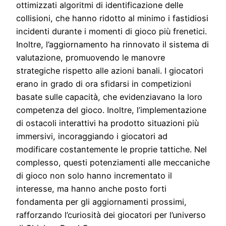
ottimizzati algoritmi di identificazione delle
collisioni, che hanno ridotto al minimo i fastidiosi
incidenti durante i momenti di gioco più frenetici.
Inoltre, l’aggiornamento ha rinnovato il sistema di
valutazione, promuovendo le manovre
strategiche rispetto alle azioni banali. I giocatori
erano in grado di ora sfidarsi in competizioni
basate sulle capacità, che evidenziavano la loro
competenza del gioco. Inoltre, l’implementazione
di ostacoli interattivi ha prodotto situazioni più
immersivi, incoraggiando i giocatori ad
modificare costantemente le proprie tattiche. Nel
complesso, questi potenziamenti alle meccaniche
di gioco non solo hanno incrementato il
interesse, ma hanno anche posto forti
fondamenta per gli aggiornamenti prossimi,
rafforzando l’curiosità dei giocatori per l’universo