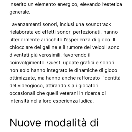
inserito un elemento energico, elevando l’estetica
generale.
I avanzamenti sonori, inclusi una soundtrack
rielaborata ed effetti sonori perfezionati, hanno
ulteriormente arricchito l’esperienza di gioco. Il
chiocciare dei galline e il rumore dei veicoli sono
diventati più verosimili, favorendo il
coinvolgimento. Questi update grafici e sonori
non solo hanno integrato le dinamiche di gioco
ottimizzate, ma hanno anche rafforzato l’identità
del videogioco, attirando sia i giocatori
occasionali che quelli veterani in ricerca di
intensità nella loro esperienza ludica.
Nuove modalità di