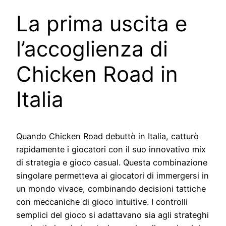
La prima uscita e
l’accoglienza di
Chicken Road in
Italia
Quando Chicken Road debuttò in Italia, catturò
rapidamente i giocatori con il suo innovativo mix
di strategia e gioco casual. Questa combinazione
singolare permetteva ai giocatori di immergersi in
un mondo vivace, combinando decisioni tattiche
con meccaniche di gioco intuitive. I controlli
semplici del gioco si adattavano sia agli strateghi