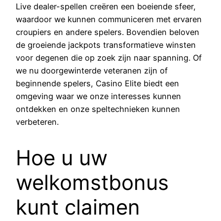
Live dealer-spellen creëren een boeiende sfeer,
waardoor we kunnen communiceren met ervaren
croupiers en andere spelers. Bovendien beloven
de groeiende jackpots transformatieve winsten
voor degenen die op zoek zijn naar spanning. Of
we nu doorgewinterde veteranen zijn of
beginnende spelers, Casino Elite biedt een
omgeving waar we onze interesses kunnen
ontdekken en onze speltechnieken kunnen
verbeteren.
Hoe u uw
welkomstbonus
kunt claimen