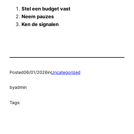
Stel een budget vast
Neem pauzes
Ken de signalen
Posted
06/01/2026
in
Uncategorized
by
admin
Tags: