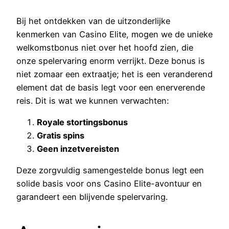
Bij het ontdekken van de uitzonderlijke
kenmerken van Casino Elite, mogen we de unieke
welkomstbonus niet over het hoofd zien, die
onze spelervaring enorm verrijkt. Deze bonus is
niet zomaar een extraatje; het is een veranderend
element dat de basis legt voor een enerverende
reis. Dit is wat we kunnen verwachten:
Royale stortingsbonus
Gratis spins
Geen inzetvereisten
Deze zorgvuldig samengestelde bonus legt een
solide basis voor ons Casino Elite-avontuur en
garandeert een blijvende spelervaring.