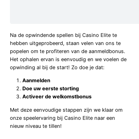
Na de opwindende spellen bij Casino Elite te
hebben uitgeprobeerd, staan velen van ons te
popelen om te profiteren van de aanmeldbonus.
Het ophalen ervan is eenvoudig en we voelen de
opwinding al bij de start! Zo doe je dat:
Aanmelden
Doe uw eerste storting
Activeer de welkomstbonus
Met deze eenvoudige stappen zijn we klaar om
onze speelervaring bij Casino Elite naar een
nieuw niveau te tillen!