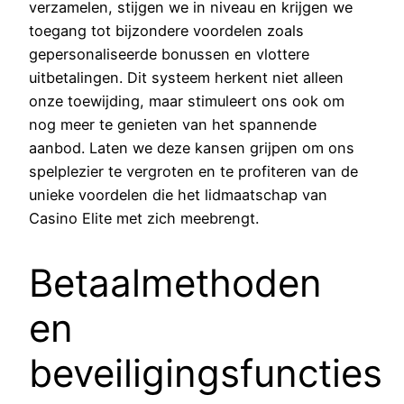
verzamelen, stijgen we in niveau en krijgen we
toegang tot bijzondere voordelen zoals
gepersonaliseerde bonussen en vlottere
uitbetalingen. Dit systeem herkent niet alleen
onze toewijding, maar stimuleert ons ook om
nog meer te genieten van het spannende
aanbod. Laten we deze kansen grijpen om ons
spelplezier te vergroten en te profiteren van de
unieke voordelen die het lidmaatschap van
Casino Elite met zich meebrengt.
Betaalmethoden
en
beveiligingsfuncties