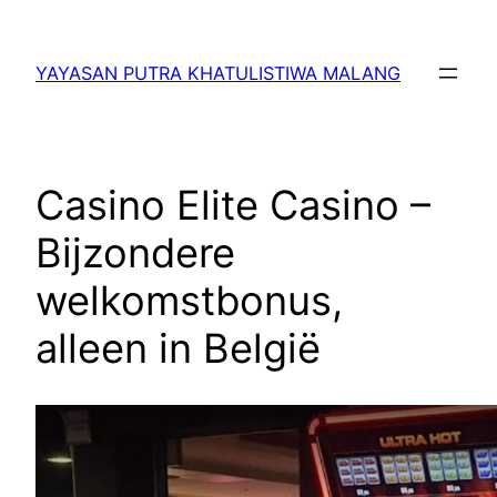
Lewati
ke
YAYASAN PUTRA KHATULISTIWA MALANG
konten
Casino Elite Casino –
Bijzondere
welkomstbonus,
alleen in België