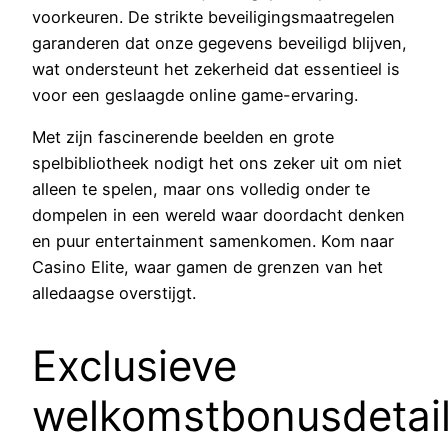
voorkeuren. De strikte beveiligingsmaatregelen
garanderen dat onze gegevens beveiligd blijven,
wat ondersteunt het zekerheid dat essentieel is
voor een geslaagde online game-ervaring.
Met zijn fascinerende beelden en grote
spelbibliotheek nodigt het ons zeker uit om niet
alleen te spelen, maar ons volledig onder te
dompelen in een wereld waar doordacht denken
en puur entertainment samenkomen. Kom naar
Casino Elite, waar gamen de grenzen van het
alledaagse overstijgt.
Exclusieve
welkomstbonusdetai