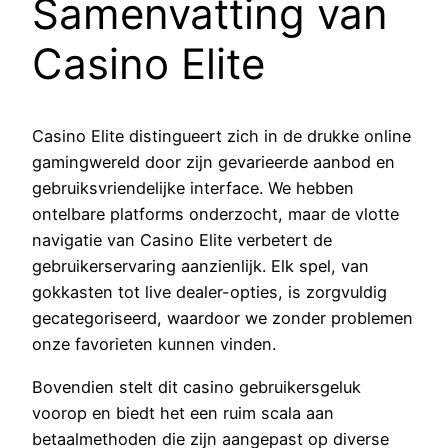
Samenvatting van
Casino Elite
Casino Elite distingueert zich in de drukke online
gamingwereld door zijn gevarieerde aanbod en
gebruiksvriendelijke interface. We hebben
ontelbare platforms onderzocht, maar de vlotte
navigatie van Casino Elite verbetert de
gebruikerservaring aanzienlijk. Elk spel, van
gokkasten tot live dealer-opties, is zorgvuldig
gecategoriseerd, waardoor we zonder problemen
onze favorieten kunnen vinden.
Bovendien stelt dit casino gebruikersgeluk
voorop en biedt het een ruim scala aan
betaalmethoden die zijn aangepast op diverse