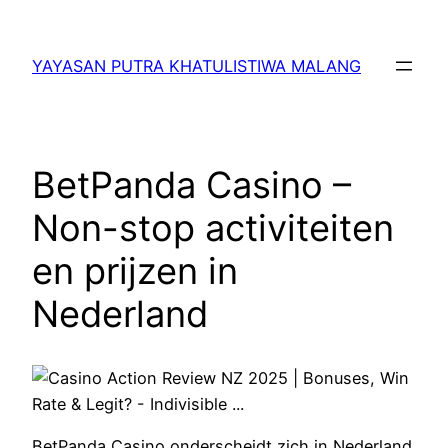
Lewati
ke
YAYASAN PUTRA KHATULISTIWA MALANG
konten
BetPanda Casino –
Non-stop activiteiten
en prijzen in
Nederland
BetPanda Casino onderscheidt zich in Nederland