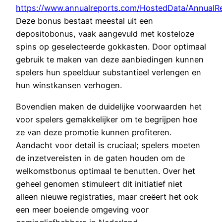
https://www.annualreports.com/HostedData/AnnualRe
Deze bonus bestaat meestal uit een
depositobonus, vaak aangevuld met kosteloze
spins op geselecteerde gokkasten. Door optimaal
gebruik te maken van deze aanbiedingen kunnen
spelers hun speelduur substantieel verlengen en
hun winstkansen verhogen.
Bovendien maken de duidelijke voorwaarden het
voor spelers gemakkelijker om te begrijpen hoe
ze van deze promotie kunnen profiteren.
Aandacht voor detail is cruciaal; spelers moeten
de inzetvereisten in de gaten houden om de
welkomstbonus optimaal te benutten. Over het
geheel genomen stimuleert dit initiatief niet
alleen nieuwe registraties, maar creëert het ook
een meer boeiende omgeving voor