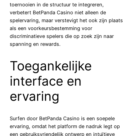
toernooien in de structuur te integreren,
verbetert BetPanda Casino niet alleen de
spelervaring, maar verstevigt het ook zijn plaats
als een voorkeursbestemming voor
discriminatieve spelers die op zoek zijn naar
spanning en rewards.
Toegankelijke
interface en
ervaring
Surfen door BetPanda Casino is een soepele
ervaring, omdat het platform de nadruk legt op
een gebruiksvriendelijk ontwerp en intuïtieve