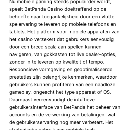
Nu mobiele gaming steeds populairder wordt,
speelt BetPanda Casino doeltreffend op de
behoefte naar toegankelijkheid door een vlotte
spelervaring te leveren op mobiele telefoons en
tablets. Het platform voor mobiele apparaten van
het casino verzekert dat gebruikers eenvoudig
door een breed scala aan spellen kunnen
navigeren, van gokkasten tot live dealer-opties,
zonder in te leveren op kwaliteit of tempo.
Responsieve vormgeving en geoptimaliseerde
prestaties zijn belangrijke kenmerken, waardoor
gebruikers kunnen profiteren van een naadloze
gameplay, ongeacht het type apparaat of OS.
Daarnaast vereenvoudigt de intuïtieve
gebruikersinterface van BetPanda het beheer van
accounts en de verwerking van betalingen, wat
de gebruikerservaring nog meer verbetert. Het
strategische gebruik van mobiele tech