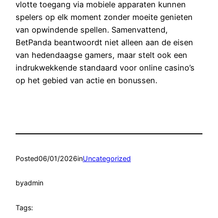
vlotte toegang via mobiele apparaten kunnen
spelers op elk moment zonder moeite genieten
van opwindende spellen. Samenvattend,
BetPanda beantwoordt niet alleen aan de eisen
van hedendaagse gamers, maar stelt ook een
indrukwekkende standaard voor online casino’s
op het gebied van actie en bonussen.
Posted
06/01/2026
in
Uncategorized
by
admin
Tags: