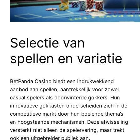
Selectie van
spellen en variatie
BetPanda Casino biedt een indrukwekkend
aanbod aan spellen, aantrekkelijk voor zowel
casual spelers als doorwinterde gokkers. Hun
innovatieve gokkasten onderscheiden zich in de
competitieve markt door hun boeiende thema’s
en hoogstaande mechanismen. Deze afwisseling
versterkt niet alleen de spelervaring, maar trekt
ook een uitgebreider publiek aan.