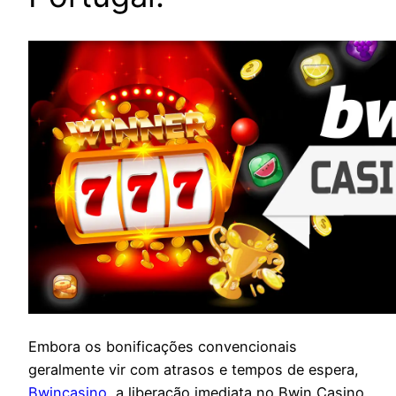
Embora os bonificações convencionais
geralmente vir com atrasos e tempos de espera,
Bwincasino
, a liberação imediata no Bwin Casino