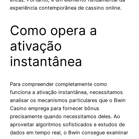
experiência contemporânea de cassino online.
Como opera a
ativação
instantânea
Para compreender completamente como
funciona a ativação instantânea, necessitamos
analisar os mecanismos particulares que o Bwin
Casino emprega para fornecer bônus
precisamente quando necessitamos deles. Ao
aproveitar algoritmos sofisticados e estudos de
dados em tempo real, o Bwin consegue examinar