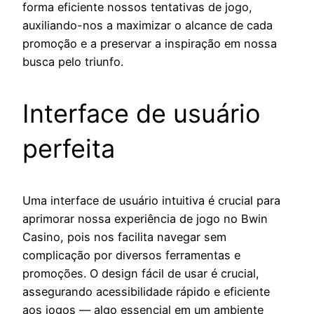
forma eficiente nossos tentativas de jogo,
auxiliando-nos a maximizar o alcance de cada
promoção e a preservar a inspiração em nossa
busca pelo triunfo.
Interface de usuário
perfeita
Uma interface de usuário intuitiva é crucial para
aprimorar nossa experiência de jogo no Bwin
Casino, pois nos facilita navegar sem
complicação por diversos ferramentas e
promoções. O design fácil de usar é crucial,
assegurando acessibilidade rápido e eficiente
aos jogos — algo essencial em um ambiente