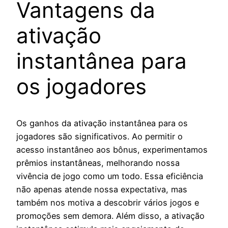
Vantagens da
ativação
instantânea para
os jogadores
Os ganhos da ativação instantânea para os
jogadores são significativos. Ao permitir o
acesso instantâneo aos bônus, experimentamos
prêmios instantâneas, melhorando nossa
vivência de jogo como um todo. Essa eficiência
não apenas atende nossa expectativa, mas
também nos motiva a descobrir vários jogos e
promoções sem demora. Além disso, a ativação