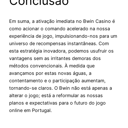
Conclusão
Em suma, a ativação imediata no Bwin Casino é
como acionar o comando acelerado na nossa
experiência de jogo, impulsionando-nos para um
universo de recompensas instantâneas. Com
esta estratégia inovadora, podemos usufruir os
vantagens sem as irritantes demoras dos
métodos convencionais. À medida que
avançamos por estas novas águas, a
contentamento e o participação aumentam,
tornando-se claros. O Bwin não está apenas a
alterar o jogo; está a reformular as nossas
planos e expectativas para o futuro do jogo
online em Portugal.