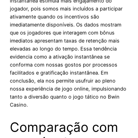
instantânea estimula mais engajamento do
jogador, pois somos mais incluídos a participar
ativamente quando os incentivos são
imediatamente disponíveis. Os dados mostram
que os jogadores que interagem com bônus
imediatos apresentam taxas de retenção mais
elevadas ao longo do tempo. Essa tendência
evidencia como a ativação instantânea se
conforma com nossas gostos por processos
facilitados e gratificação instantânea. Em
conclusão, ela nos permite usufruir ao pleno
nossa experiência de jogo online, impulsionando
tanto a diversão quanto o jogo tático no Bwin
Casino.
Comparação com