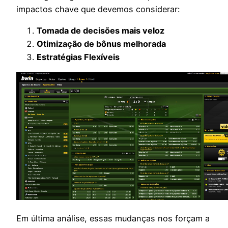
impactos chave que devemos considerar:
Tomada de decisões mais veloz
Otimização de bônus melhorada
Estratégias Flexíveis
Em última análise, essas mudanças nos forçam a