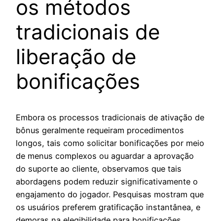
os métodos
tradicionais de
liberação de
bonificações
Embora os processos tradicionais de ativação de
bônus geralmente requeiram procedimentos
longos, tais como solicitar bonificações por meio
de menus complexos ou aguardar a aprovação
do suporte ao cliente, observamos que tais
abordagens podem reduzir significativamente o
engajamento do jogador. Pesquisas mostram que
os usuários preferem gratificação instantânea, e
demoras na elegibilidade para bonificações