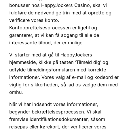
bonusser hos HappyJockers Casino, skal vi
fuldføre de nødvendige trin med at oprette og
verificere vores konto.
Kontooprettelsesprocessen er ligetil og
garanterer, at vi kan få adgang til alle de
interessante tilbud, der er mulige.
Vi starter med at gå til HappyJockers
hjemmeside, klikke på tasten ‘Tilmeld dig’ og
udfylde tilmeldingsformularen med korrekte
informationer. Vores valg af e-mail og kodeord er
vigtig for sikkerheden, så lad os vælge dem med
omhu.
Når vi har indsendt vores informationer,
begynder bekræftelsesprocessen. Vi skal
fremvise identifikationsdokumenter, såsom
rejsepas eller kørekort, der verificerer vores