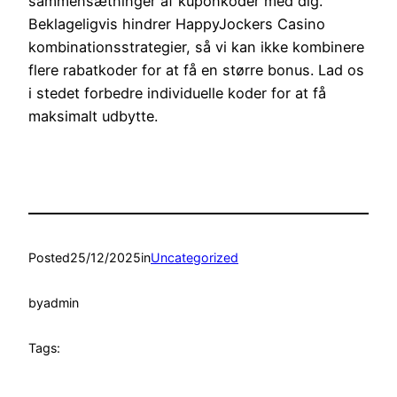
sammensætninger af kuponkoder med dig.
Beklageligvis hindrer HappyJockers Casino
kombinationsstrategier, så vi kan ikke kombinere
flere rabatkoder for at få en større bonus. Lad os
i stedet forbedre individuelle koder for at få
maksimalt udbytte.
Posted
25/12/2025
in
Uncategorized
by
admin
Tags: