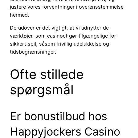
justere vores forventninger i overensstemmelse
hermed.
Derudover er det vigtigt, at vi udnytter de
værktøjer, som casinoet gør tilgængelige for
sikkert spil, såsom frivillig udelukkelse og
tidsbegrænsninger.
Ofte stillede
spørgsmål
Er bonustilbud hos
Happyjockers Casino