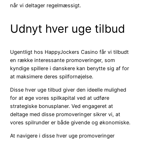
når vi deltager regelmæssigt.
Udnyt hver uge tilbud
Ugentligt hos HappyJockers Casino får vi tilbudt
en række interessante promoveringer, som
kyndige spillere i danskere kan benytte sig af for
at maksimere deres spilfornøjelse.
Disse hver uge tilbud giver den ideelle mulighed
for at øge vores spilkapital ved at udføre
strategiske bonusplaner. Ved engageret at
deltage med disse promoveringer sikrer vi, at
vores spilrunder er både givende og økonomiske.
At navigere i disse hver uge promoveringer