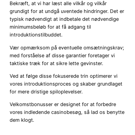
Bekræft, at vi har læst alle vilkår og vilkår
grundigt for at undgå uventede hindringer. Det er
typisk nødvendigt at indbetale det nødvendige
minimumsbeløb for at få adgang til
introduktionstilbuddet.
Vær opmærksom på eventuelle omsætningskrav;
med forståelse af disse garantier foretager vi
taktiske træk for at sikre lette gevinster.
Ved at følge disse fokuserede trin optimerer vi
vores introduktionsproces og skaber grundlaget
for mere dristige spiloplevelser.
Velkomstbonusser er designet for at forbedre
vores indledende casinobesøg, så lad os benytte
dem klogt.