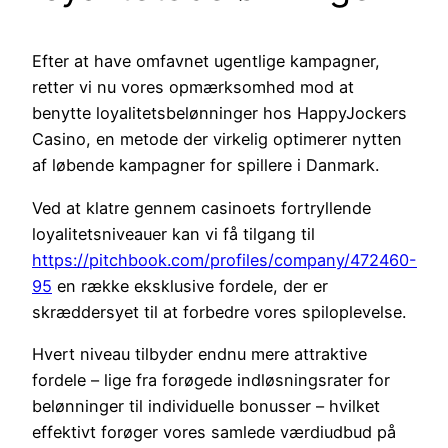
Efter at have omfavnet ugentlige kampagner,
retter vi nu vores opmærksomhed mod at
benytte loyalitetsbelønninger hos HappyJockers
Casino, en metode der virkelig optimerer nytten
af løbende kampagner for spillere i Danmark.
Ved at klatre gennem casinoets fortryllende
loyalitetsniveauer kan vi få tilgang til
https://pitchbook.com/profiles/company/472460-
95
en række eksklusive fordele, der er
skræddersyet til at forbedre vores spiloplevelse.
Hvert niveau tilbyder endnu mere attraktive
fordele – lige fra forøgede indløsningsrater for
belønninger til individuelle bonusser – hvilket
effektivt forøger vores samlede værdiudbud på