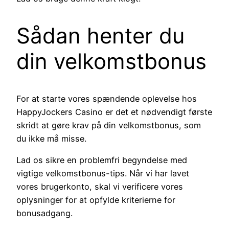
Sådan henter du
din velkomstbonus
For at starte vores spændende oplevelse hos
HappyJockers Casino er det et nødvendigt første
skridt at gøre krav på din velkomstbonus, som
du ikke må misse.
Lad os sikre en problemfri begyndelse med
vigtige velkomstbonus-tips. Når vi har lavet
vores brugerkonto, skal vi verificere vores
oplysninger for at opfylde kriterierne for
bonusadgang.