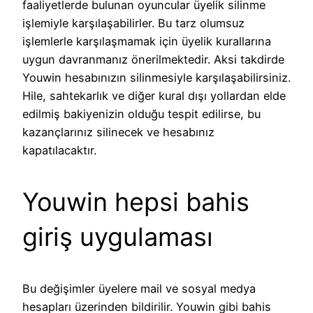
faaliyetlerde bulunan oyuncular üyelik silinme
işlemiyle karşılaşabilirler. Bu tarz olumsuz
işlemlerle karşılaşmamak için üyelik kurallarına
uygun davranmanız önerilmektedir. Aksi takdirde
Youwin hesabınızın silinmesiyle karşılaşabilirsiniz.
Hile, sahtekarlık ve diğer kural dışı yollardan elde
edilmiş bakiyenizin olduğu tespit edilirse, bu
kazançlarınız silinecek ve hesabınız
kapatılacaktır.
Youwin hepsi bahis
giriş uygulaması
Bu değişimler üyelere mail ve sosyal medya
hesapları üzerinden bildirilir. Youwin gibi bahis