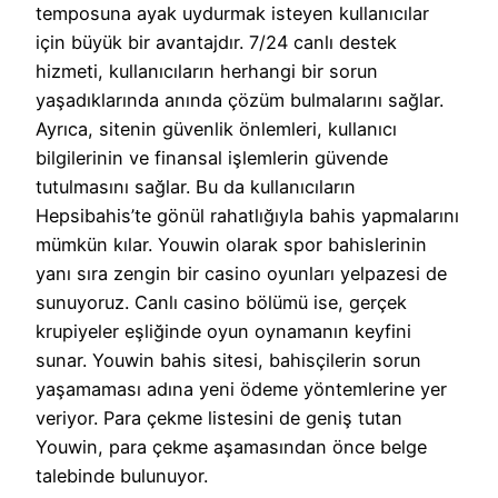
temposuna ayak uydurmak isteyen kullanıcılar
için büyük bir avantajdır. 7/24 canlı destek
hizmeti, kullanıcıların herhangi bir sorun
yaşadıklarında anında çözüm bulmalarını sağlar.
Ayrıca, sitenin güvenlik önlemleri, kullanıcı
bilgilerinin ve finansal işlemlerin güvende
tutulmasını sağlar. Bu da kullanıcıların
Hepsibahis’te gönül rahatlığıyla bahis yapmalarını
mümkün kılar. Youwin olarak spor bahislerinin
yanı sıra zengin bir casino oyunları yelpazesi de
sunuyoruz. Canlı casino bölümü ise, gerçek
krupiyeler eşliğinde oyun oynamanın keyfini
sunar. Youwin bahis sitesi, bahisçilerin sorun
yaşamaması adına yeni ödeme yöntemlerine yer
veriyor. Para çekme listesini de geniş tutan
Youwin, para çekme aşamasından önce belge
talebinde bulunuyor.