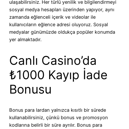
ulaşabilirsiniz. Her türlü yenilik ve bilgilendirmeyi
sosyal medya hesapları üzerinden yapıyor, aynı
zamanda eğlenceli içerik ve videolar ile
kullanıcıların eğlence adresi oluyoruz. Sosyal
medyalar günümüzde oldukça popüler konumda
yer almaktadır.
Canlı Casino’da
₺1000 Kayıp İade
Bonusu
Bonus para lardan yalnızca kısıtlı bir sürede
kullanabilirsiniz, çünkü bonus ve promosyon
kodlarına belirli bir süre ayrılır. Bonus para