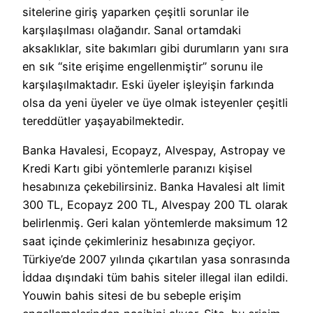
sitelerine giriş yaparken çeşitli sorunlar ile
karşılaşılması olağandır. Sanal ortamdaki
aksaklıklar, site bakımları gibi durumların yanı sıra
en sık “site erişime engellenmiştir” sorunu ile
karşılaşılmaktadır. Eski üyeler işleyişin farkında
olsa da yeni üyeler ve üye olmak isteyenler çeşitli
tereddütler yaşayabilmektedir.
Banka Havalesi, Ecopayz, Alvespay, Astropay ve
Kredi Kartı gibi yöntemlerle paranızı kişisel
hesabınıza çekebilirsiniz. Banka Havalesi alt limit
300 TL, Ecopayz 200 TL, Alvespay 200 TL olarak
belirlenmiş. Geri kalan yöntemlerde maksimum 12
saat içinde çekimleriniz hesabınıza geçiyor.
Türkiye’de 2007 yılında çıkartılan yasa sonrasında
İddaa dışındaki tüm bahis siteler illegal ilan edildi.
Youwin bahis sitesi de bu sebeple erişim