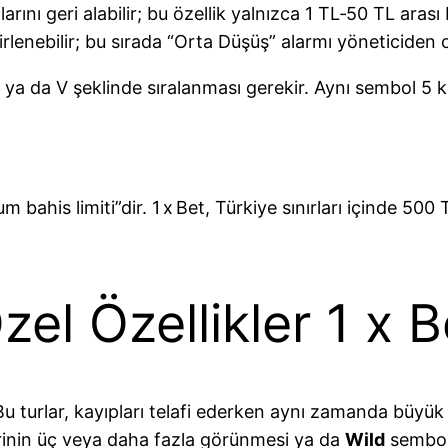
rını geri alabilir; bu özellik yalnızca 1 TL‑50 TL arası 
rlenebilir; bu sırada “Orta Düşüş” alarmı yöneticiden o
 ya da V şeklinde sıralanması gerekir. Aynı sembol 5
bahis limiti”dir. 1 x Bet, Türkiye sınırları içinde 500
zel Özellikler 1 x 
 Bu turlar, kayıpları telafi ederken aynı zamanda büyük 
inin üç veya daha fazla görünmesi ya da
Wild
semboll