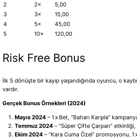
2
2×
5,00
3
3×
15,00
4
5×
45,00
5
10×
120,00
Risk Free Bonus
İlk 5 dönüşte bir kayıp yaşandığında oyuncu, o kaybı “r
vardır.
Gerçek Bonus Örnekleri (2024)
Mayıs 2024
– 1 x Bet, “Baharı Karşıla” kampany
Temmuz 2024
– “Süper Çifte Çarpan” etkinliği,
Ekim 2024
– “Kara Cuma Özel” promosyonu, 1 x B