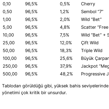
0,10
96,5%
0,5%
Cherry
0,50
96,5%
1,2%
Sembol “7”
1,00
96,5%
2,0%
Wild “Bet”
5,00
96,5%
4,8%
Scatter “Free
10,00
96,5%
7,5%
Wild “Bet” + 
25,00
96,5%
12,0%
Çift Wild
50,00
96,5%
18,3%
Triple Wild
100,00
96,5%
25,6%
Büyük Çarpan
250,00
96,5%
37,9%
Jackpot “Meg
500,00
96,5%
48,2%
Progressive 
Tablodan görüldüğü gibi, yüksek bahis seviyelerinde 
yönetimi çok kritik bir unsurdur.