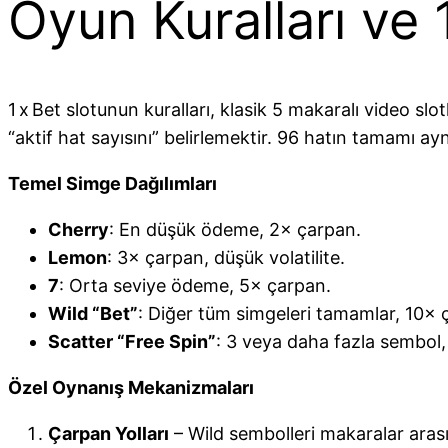
Oyun Kuralları ve 
1 x Bet slotunun kuralları, klasik 5 makaralı video sl
“aktif hat sayısını” belirlemektir. 96 hatın tamamı a
Temel Simge Dağılımları
Cherry
: En düşük ödeme, 2× çarpan.
Lemon
: 3× çarpan, düşük volatilite.
7
: Orta seviye ödeme, 5× çarpan.
Wild “Bet”
: Diğer tüm simgeleri tamamlar, 10× 
Scatter “Free Spin”
: 3 veya daha fazla sembol, 
Özel Oynanış Mekanizmaları
Çarpan Yolları
– Wild sembolleri makaralar aras