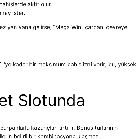
bahislerde aktif olur.
nay ister.
 kez yan yana gelirse, “Mega Win” çarpanı devreye
 TL’ye kadar bir maksimum bahis izni verir; bu, yüksek
Bet Slotunda
çarpanlarla kazançları artırır. Bonus turlarının
erin belirli bir kombinasyona ulaşması.