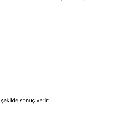
şekilde sonuç verir: