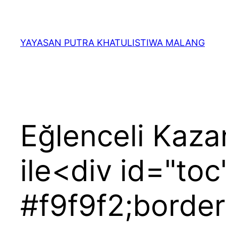
Lewati
ke
konten
YAYASAN PUTRA KHATULISTIWA MALANG
Eğlenceli Kazan
ile<div id="to
#f9f9f2;border: