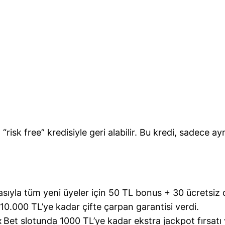
isk free” kredisiyle geri alabilir. Bu kredi, sadece ayn
asıyla tüm yeni üyeler için 50 TL bonus + 30 ücretsiz
 10.000 TL’ye kadar çifte çarpan garantisi verdi.
et slotunda 1000 TL’ye kadar ekstra jackpot fırsatı y