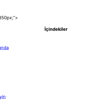
350px;”>
İçindekiler
tunda
yin