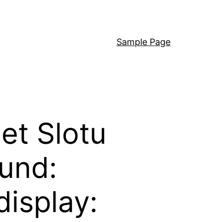
Sample Page
bet Slotu
ound:
display: