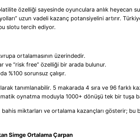
volatilite özelliği sayesinde oyunculara anlık heyecan 
ları” uzun vadeli kazanç potansiyelini artırır. Türkiye
u slotu tercih ediyor.
Avrupa ortalamasının üzerindedir.
r ve “risk free” özelliği bir arada bulunur.
da %100 sorunsuz çalışır.
larak tanımlanabilir. 5 makarada 4 sıra ve 96 farklı k
tomatik oynatma moduyla 1000+ dönüşü tek bir tuşa bas
en bahis miktarları ve ortalama kazançları gösterir; b
kan Simge
Ortalama Çarpan