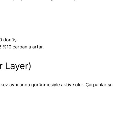
20 dönüş.
‑%10 çarpanla artar.
r Layer)
kez aynı anda görünmesiyle aktive olur. Çarpanlar şu 