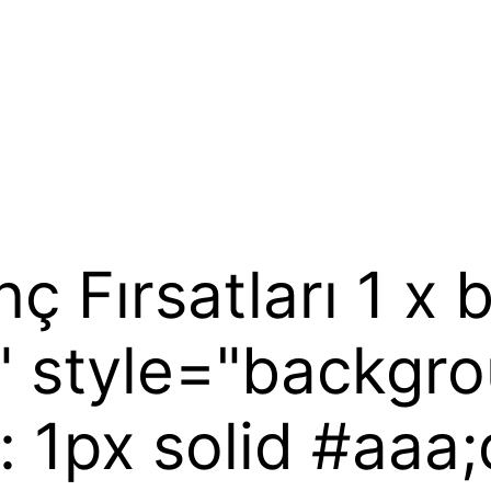
ç Fırsatları 1 x 
c" style="backgr
 1px solid #aaa;