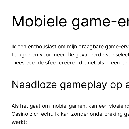
Mobiele game-er
Ik ben enthousiast om mijn draagbare game-erv
terugkeren voor meer. De gevarieerde spelselecti
meeslepende sfeer creëren die net als in een ec
Naadloze gameplay op 
Als het gaat om mobiel gamen, kan een vloeiende
Casino zich echt. Ik kan zonder onderbreking g
werkt: