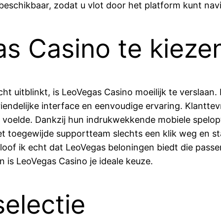
7 beschikbaar, zodat u vlot door het platform kunt n
 Casino te kieze
cht uitblinkt, is LeoVegas Casino moeilijk te verslaa
riendelijke interface en eenvoudige ervaring. Klantte
elde. Dankzij hun indrukwekkende mobiele spelopties 
het toegewijde supportteam slechts een klik weg en s
oof ik echt dat LeoVegas beloningen biedt die passen 
 is LeoVegas Casino je ideale keuze.
electie