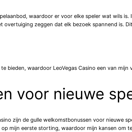
pelaanbod, waardoor er voor elke speler wat wils is.
 overtuiging zeggen dat elk bezoek spannend is. Dit
g te bieden, waardoor LeoVegas Casino een van mijn
n voor nieuwe spe
sino zijn de gulle welkomstbonussen voor nieuwe sp
op mijn eerste storting, waardoor mijn kansen om t