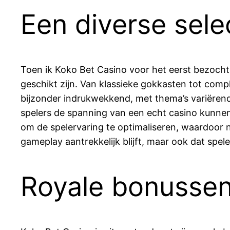
Een diverse sele
Toen ik Koko Bet Casino voor het eerst bezocht
geschikt zijn. Van klassieke gokkasten tot comple
bijzonder indrukwekkend, met thema’s variërend
spelers de spanning van een echt casino kunne
om de spelervaring te optimaliseren, waardoor n
gameplay aantrekkelijk blijft, maar ook dat spel
Royale bonussen