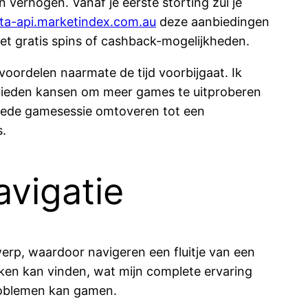
 verhogen. Vanaf je eerste storting zul je
ta-api.marketindex.com.au
deze aanbiedingen
et gratis spins of cashback-mogelijkheden.
oordelen naarmate de tijd voorbijgaat. Ik
 bieden kansen om meer games te uitproberen
 goede gamesessie omtoveren tot een
s.
avigatie
erp, waardoor navigeren een fluitje van een
ikken kan vinden, wat mijn complete ervaring
roblemen kan gamen.