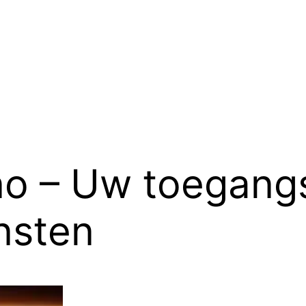
no – Uw toegangs
insten