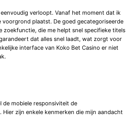
n eenvoudig verloopt. Vanaf het moment dat ik
 de voorgrond plaatst. De goed gecategoriseerde
zoekfunctie, die me helpt snel specifieke titels
garandeert dat alles snel laadt, wat zorgt voor
kelijke interface van Koko Bet Casino er niet
ak.
de mobiele responsiviteit de
s. Hier zijn enkele kenmerken die mijn aandacht