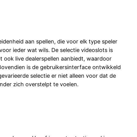
enheid aan spellen, die voor elk type speler
oor ieder wat wils. De selectie videoslots is
 ook live dealerspellen aanbiedt, waardoor
ovendien is de gebruikersinterface ontwikkeld
varieerde selectie er niet alleen voor dat de
nder zich overstelpt te voelen.