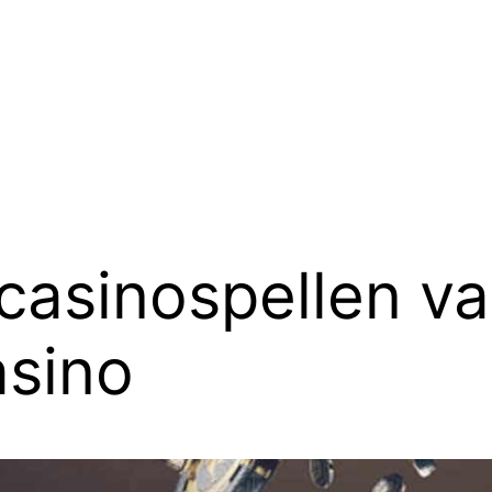
 casinospellen v
asino