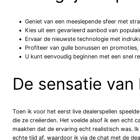
Geniet van een meeslepende sfeer met strakk
Kies uit een gevarieerd aanbod van populaire
Ervaar de nieuwste technologie met indru
Profiteer van gulle bonussen en promoties
U kunt eenvoudig beginnen met een snel regi
De sensatie van 
Toen ik voor het eerst live dealerspellen speeld
die ze creëerden. Het voelde alsof ik een echt c
maakten dat de ervaring echt realistisch was. Ik
echte tijd af, waardoor ik via de chat met de de