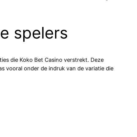
e spelers
ties die Koko Bet Casino verstrekt. Deze
s vooral onder de indruk van de variatie die