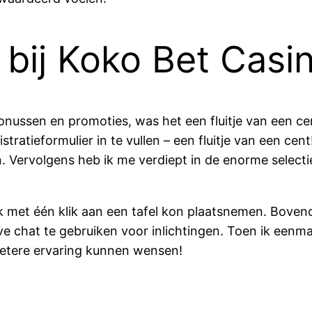
bij Koko Bet Casi
bonussen en promoties, was het een fluitje van een c
atieformulier in te vullen – een fluitje van een cen
n. Vervolgens heb ik me verdiept in de enorme selecti
k met één klik aan een tafel kon plaatsnemen. Bovend
live chat te gebruiken voor inlichtingen. Toen ik een
 betere ervaring kunnen wensen!