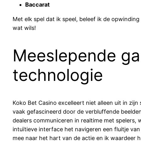
Baccarat
Met elk spel dat ik speel, beleef ik de opwindin
wat wils!
Meeslepende ga
technologie
Koko Bet Casino excelleert niet alleen uit in zij
vaak gefascineerd door de verbluffende beelden 
dealers communiceren in realtime met spelers, 
intuïtieve interface het navigeren een fluitje va
mee naar het hart van de actie en ik waardeer 