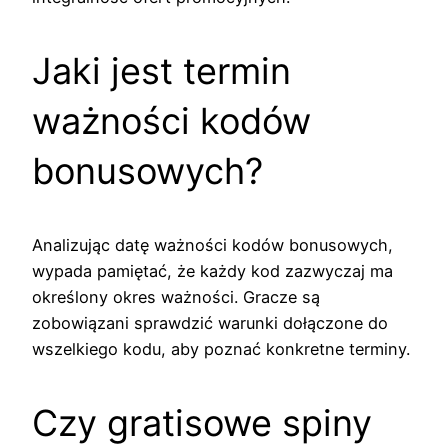
Jaki jest termin
ważności kodów
bonusowych?
Analizując datę ważności kodów bonusowych,
wypada pamiętać, że każdy kod zazwyczaj ma
określony okres ważności. Gracze są
zobowiązani sprawdzić warunki dołączone do
wszelkiego kodu, aby poznać konkretne terminy.
Czy gratisowe spiny