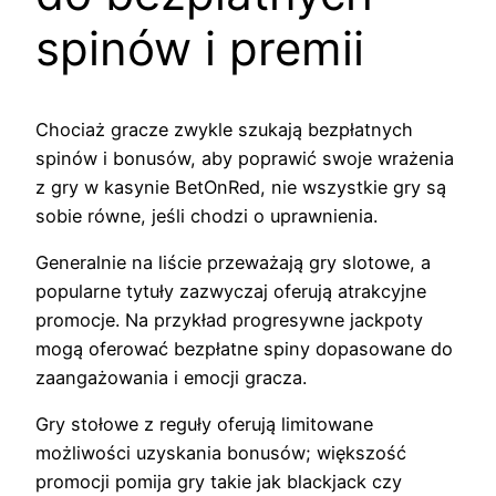
spinów i premii
Chociaż gracze zwykle szukają bezpłatnych
spinów i bonusów, aby poprawić swoje wrażenia
z gry w kasynie BetOnRed, nie wszystkie gry są
sobie równe, jeśli chodzi o uprawnienia.
Generalnie na liście przeważają gry slotowe, a
popularne tytuły zazwyczaj oferują atrakcyjne
promocje. Na przykład progresywne jackpoty
mogą oferować bezpłatne spiny dopasowane do
zaangażowania i emocji gracza.
Gry stołowe z reguły oferują limitowane
możliwości uzyskania bonusów; większość
promocji pomija gry takie jak blackjack czy