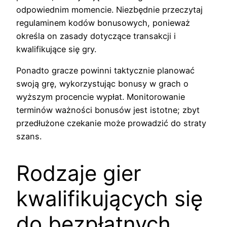
odpowiednim momencie. Niezbędnie przeczytaj
regulaminem kodów bonusowych, ponieważ
określa on zasady dotyczące transakcji i
kwalifikujące się gry.
Ponadto gracze powinni taktycznie planować
swoją grę, wykorzystując bonusy w grach o
wyższym procencie wypłat. Monitorowanie
terminów ważności bonusów jest istotne; zbyt
przedłużone czekanie może prowadzić do straty
szans.
Rodzaje gier
kwalifikujących się
do bezpłatnych