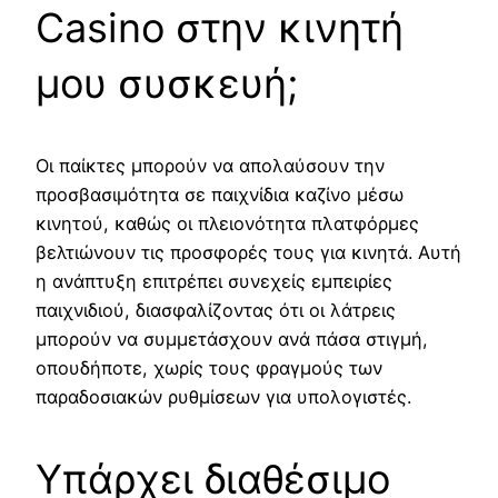
Casino στην κινητή
μου συσκευή;
Οι παίκτες μπορούν να απολαύσουν την
προσβασιμότητα σε παιχνίδια καζίνο μέσω
κινητού, καθώς οι πλειονότητα πλατφόρμες
βελτιώνουν τις προσφορές τους για κινητά. Αυτή
η ανάπτυξη επιτρέπει συνεχείς εμπειρίες
παιχνιδιού, διασφαλίζοντας ότι οι λάτρεις
μπορούν να συμμετάσχουν ανά πάσα στιγμή,
οπουδήποτε, χωρίς τους φραγμούς των
παραδοσιακών ρυθμίσεων για υπολογιστές.
Υπάρχει διαθέσιμο