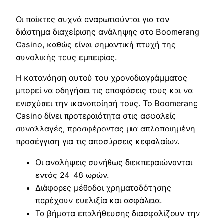
Οι παίκτες συχνά αναρωτιούνται για τον
διάστημα διαχείρισης ανάληψης στο Boomerang
Casino, καθώς είναι σημαντική πτυχή της
συνολικής τους εμπειρίας.
Η κατανόηση αυτού του χρονοδιαγράμματος
μπορεί να οδηγήσει τις αποφάσεις τους και να
ενισχύσει την ικανοποίησή τους. Το Boomerang
Casino δίνει προτεραιότητα στις ασφαλείς
συναλλαγές, προσφέροντας μια απλοποιημένη
προσέγγιση για τις αποσύρσεις κεφαλαίων.
Οι αναλήψεις συνήθως διεκπεραιώνονται
εντός 24-48 ωρών.
Διάφορες μέθοδοι χρηματοδότησης
παρέχουν ευελιξία και ασφάλεια.
Τα βήματα επαλήθευσης διασφαλίζουν την