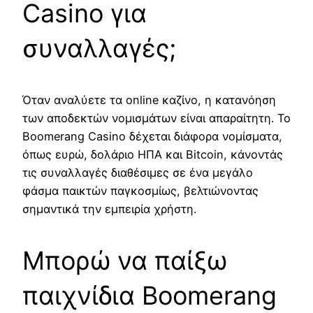
Casino για
συναλλαγές;
Όταν αναλύετε τα online καζίνο, η κατανόηση
των αποδεκτών νομισμάτων είναι απαραίτητη. Το
Boomerang Casino δέχεται διάφορα νομίσματα,
όπως ευρώ, δολάριο ΗΠΑ και Bitcoin, κάνοντάς
τις συναλλαγές διαθέσιμες σε ένα μεγάλο
φάσμα παικτών παγκοσμίως, βελτιώνοντας
σημαντικά την εμπειρία χρήστη.
Μπορώ να παίξω
παιχνίδια Boomerang