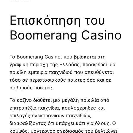
Επισκόπηση του
Boomerang Casino
Το Boomerang Casino, που βρίσκεται στη
γραφική περιοχή της Ελλάδας, προσφέρει μια
ποικίλη εμπειρία παιχνιδιού που απευθύνεται
τόσο σε περιστασιακούς παίκτες όσο και σε
σοβαρούς παίκτες.
Το καζίνο διαθέτει μια μεγάλη ποικιλία από
επιτραπέζια παιχνίδια, κουλοχέρηδες και
επιλογές ηλεκτρονικών παιχνιδιών,
διασφαλίζοντας ότι υπάρχει κάτι για όλους. Ο
κομψός, μοντέρνος σχεδιασμός του βελτιώνει