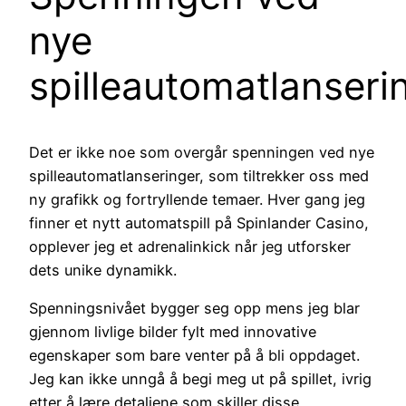
nye
spilleautomatlanseri
Det er ikke noe som overgår spenningen ved nye
spilleautomatlanseringer, som tiltrekker oss med
ny grafikk og fortryllende temaer. Hver gang jeg
finner et nytt automatspill på Spinlander Casino,
opplever jeg et adrenalinkick når jeg utforsker
dets unike dynamikk.
Spenningsnivået bygger seg opp mens jeg blar
gjennom livlige bilder fylt med innovative
egenskaper som bare venter på å bli oppdaget.
Jeg kan ikke unngå å begi meg ut på spillet, ivrig
etter å lære detaljene som skiller disse