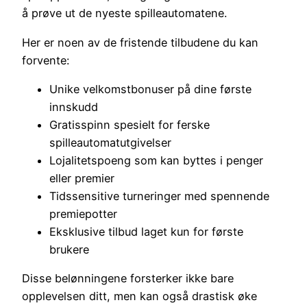
å prøve ut de nyeste spilleautomatene.
Her er noen av de fristende tilbudene du kan
forvente:
Unike velkomstbonuser på dine første
innskudd
Gratisspinn spesielt for ferske
spilleautomatutgivelser
Lojalitetspoeng som kan byttes i penger
eller premier
Tidssensitive turneringer med spennende
premiepotter
Eksklusive tilbud laget kun for første
brukere
Disse belønningene forsterker ikke bare
opplevelsen ditt, men kan også drastisk øke