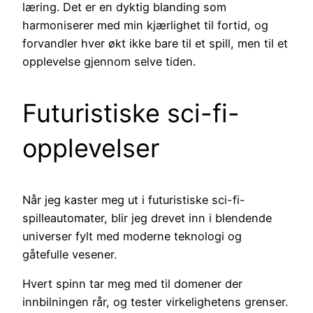
læring. Det er en dyktig blanding som
harmoniserer med min kjærlighet til fortid, og
forvandler hver økt ikke bare til et spill, men til et
opplevelse gjennom selve tiden.
Futuristiske sci-fi-
opplevelser
Når jeg kaster meg ut i futuristiske sci-fi-
spilleautomater, blir jeg drevet inn i blendende
universer fylt med moderne teknologi og
gåtefulle vesener.
Hvert spinn tar meg med til domener der
innbilningen rår, og tester virkelighetens grenser.