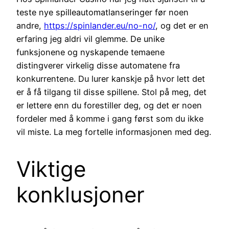
teste nye spilleautomatlanseringer før noen
andre,
https://spinlander.eu/no-no/
, og det er en
erfaring jeg aldri vil glemme. De unike
funksjonene og nyskapende temaene
distingverer virkelig disse automatene fra
konkurrentene. Du lurer kanskje på hvor lett det
er å få tilgang til disse spillene. Stol på meg, det
er lettere enn du forestiller deg, og det er noen
fordeler med å komme i gang først som du ikke
vil miste. La meg fortelle informasjonen med deg.
Viktige
konklusjoner