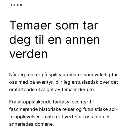
for mer.
Temaer som tar
deg til en annen
verden
Når jeg tenker på spilleautomater som virkelig tar
oss med på eventyr, blir jeg entusiastisk over det
omfattende utvalget av temaer der ute.
Fra altoppslukende fantasy-eventyr til
fascinerende historiske reiser og futuristiske sci-
fi-opplevelser, inviterer hvert spill oss inn i et
annerledes domene.