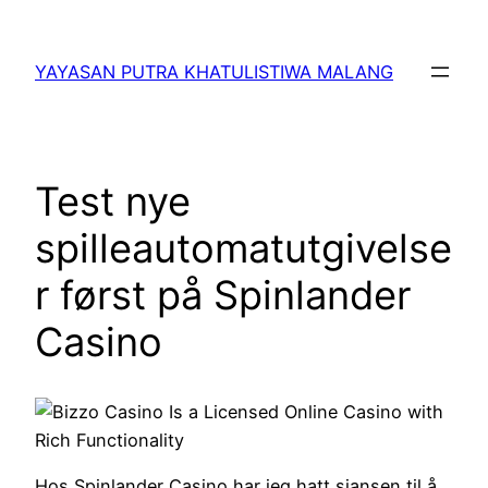
Lewati
ke
YAYASAN PUTRA KHATULISTIWA MALANG
konten
Test nye
spilleautomatutgivelse
r først på Spinlander
Casino
Hos Spinlander Casino har jeg hatt sjansen til å