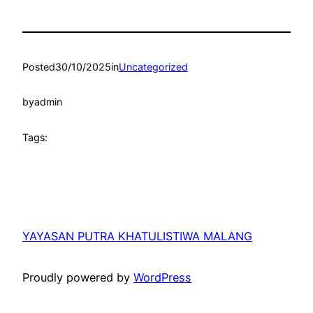
Posted
30/10/2025
in
Uncategorized
by
admin
Tags:
YAYASAN PUTRA KHATULISTIWA MALANG
Proudly powered by
WordPress