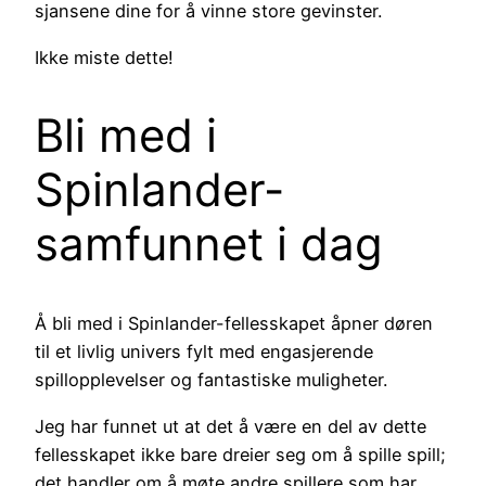
sjansene dine for å vinne store gevinster.
Ikke miste dette!
Bli med i
Spinlander-
samfunnet i dag
Å bli med i Spinlander-fellesskapet åpner døren
til et livlig univers fylt med engasjerende
spillopplevelser og fantastiske muligheter.
Jeg har funnet ut at det å være en del av dette
fellesskapet ikke bare dreier seg om å spille spill;
det handler om å møte andre spillere som har