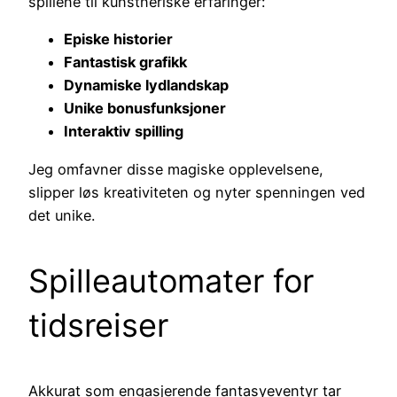
spillene til kunstneriske erfaringer:
Episke historier
Fantastisk grafikk
Dynamiske lydlandskap
Unike bonusfunksjoner
Interaktiv spilling
Jeg omfavner disse magiske opplevelsene,
slipper løs kreativiteten og nyter spenningen ved
det unike.
Spilleautomater for
tidsreiser
Akkurat som engasjerende fantasyeventyr tar