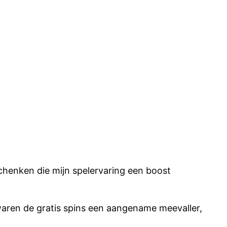
chenken die mijn spelervaring een boost
n waren de gratis spins een aangename meevaller,