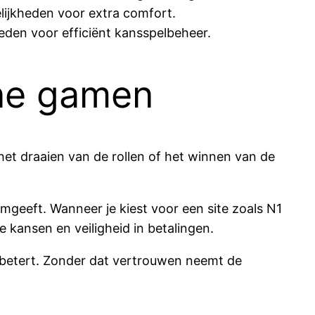
elijkheden voor extra comfort.
eden voor efficiënt kansspelbeheer.
ine gamen
het draaien van de rollen of het winnen van de
geeft. Wanneer je kiest voor een site zoals N1
e kansen en veiligheid in betalingen.
rbetert. Zonder dat vertrouwen neemt de