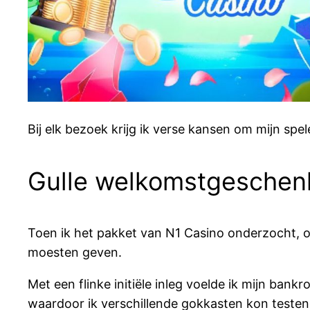
Bij elk bezoek krijg ik verse kansen om mijn spe
Gulle welkomstgeschen
Toen ik het pakket van N1 Casino onderzocht, o
moesten geven.
Met een flinke initiële inleg voelde ik mijn ban
waardoor ik verschillende gokkasten kon testen