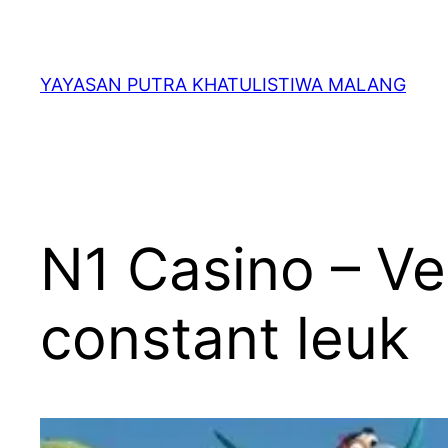
Lewati
ke
konten
YAYASAN PUTRA KHATULISTIWA MALANG
N1 Casino – Ve
constant leuk