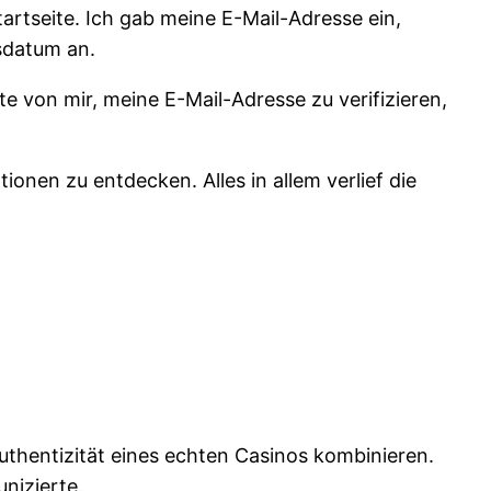
artseite. Ich gab meine E-Mail-Adresse ein,
sdatum an.
 von mir, meine E-Mail-Adresse zu verifizieren,
ionen zu entdecken. Alles in allem verlief die
uthentizität eines echten Casinos kombinieren.
nizierte.