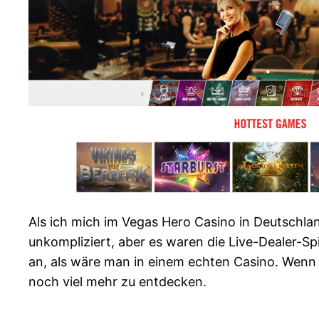
Als ich mich im Vegas Hero Casino in Deutschlan
unkompliziert, aber es waren die Live-Dealer-Sp
an, als wäre man in einem echten Casino. Wenn S
noch viel mehr zu entdecken.