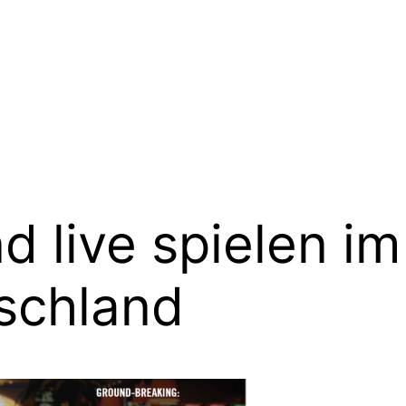
nd live spielen i
schland