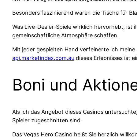
Besonders faszinierend waren die Tische für Bla
Was Live-Dealer-Spiele wirklich hervorhebt, ist 
gemeinschaftliche Atmosphäre schaffen.
Mit jeder gespielten Hand verfeinerte ich meine
api.marketindex.com.au
dieses Erlebnisses ist 
Boni und Aktione
Als ich das Angebot dieses Casinos untersuchte,
Spieler zugeschnitten sind.
Das Vegas Hero Casino heißt Sie herzlich willk