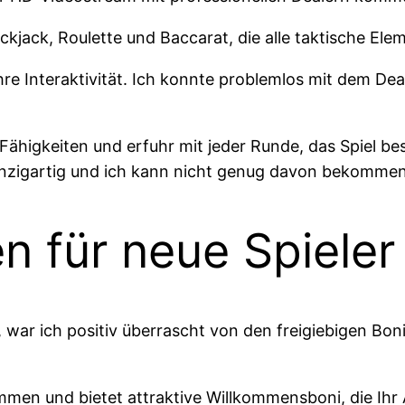
ckjack, Roulette und Baccarat, die alle taktische El
ihre Interaktivität. Ich konnte problemlos mit dem De
 Fähigkeiten und erfuhr mit jeder Runde, das Spiel b
einzigartig und ich kann nicht genug davon bekommen
n für neue Spieler
 war ich positiv überrascht von den freigiebigen Bon
ommen und bietet attraktive Willkommensboni, die Ihr