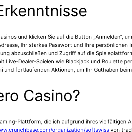
Erkenntnisse
sinos und klicken Sie auf die Button „Anmelden“, um
Adresse, Ihr starkes Passwort und Ihre persönlichen 
rung abzuschließen und Zugriff auf die Spieleplattfor
mit Live-Dealer-Spielen wie Blackjack und Roulette p
ni und fortlaufenden Aktionen, um Ihr Guthaben beim
ero Casino?
ming-Plattform, die ich aufgrund ihres vielfältigen
www.crunchbase.com/organization/softswiss
von tradi