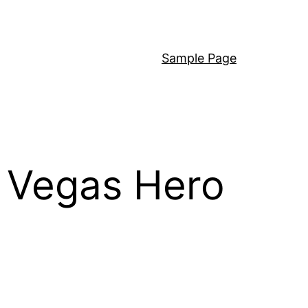
Sample Page
m Vegas Hero