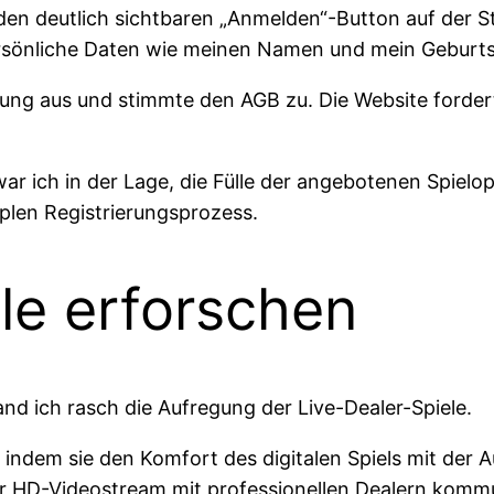
 den deutlich sichtbaren „Anmelden“-Button auf der St
persönliche Daten wie meinen Namen und mein Geburt
ung aus und stimmte den AGB zu. Die Website forderte
ar ich in der Lage, die Fülle der angebotenen Spielopt
plen Registrierungsprozess.
le erforschen
and ich rasch die Aufregung der Live-Dealer-Spiele.
indem sie den Komfort des digitalen Spiels mit der A
 per HD-Videostream mit professionellen Dealern kommu