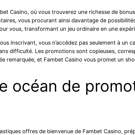
mbet Casino, où vous trouverez une richesse de bon
aires, vous procurant ainsi davantage de possibilité
ur vous, transformant un jeu ordinaire en une expéri
us inscrivant, vous n’accédez pas seulement à un cas
ns difficulté. Les promotions sont copieuses, corresp
rée remarquée, et Fambet Casino vous promet un sho
e océan de promo
tastiques offres de bienvenue de Fambet Casino, pr