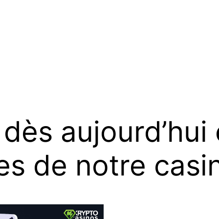
dès aujourd’hui 
ves de notre cas