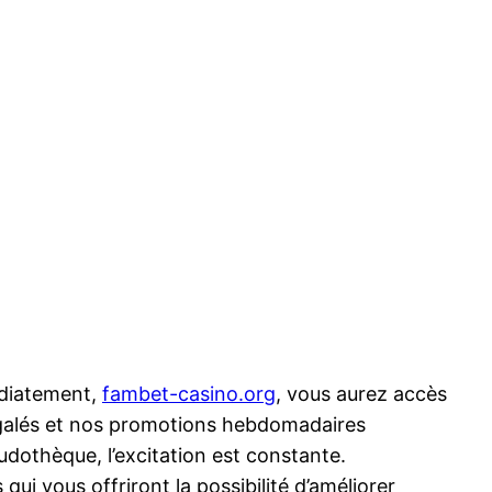
édiatement,
fambet-casino.org
, vous aurez accès
égalés et nos promotions hebdomadaires
dothèque, l’excitation est constante.
ui vous offriront la possibilité d’améliorer