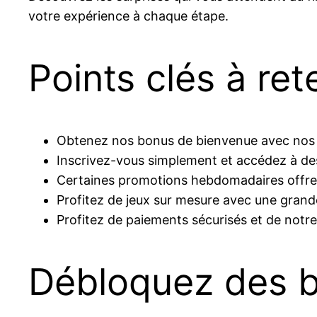
votre expérience à chaque étape.
Points clés à ret
Obtenez nos bonus de bienvenue avec nos bo
Inscrivez-vous simplement et accédez à des 
Certaines promotions hebdomadaires offrent 
Profitez de jeux sur mesure avec une grande
Profitez de paiements sécurisés et de notr
Débloquez des b