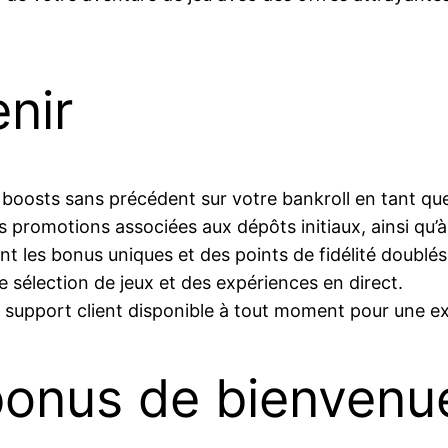
enir
osts sans précédent sur votre bankroll en tant que 
promotions associées aux dépôts initiaux, ainsi qu’à 
les bonus uniques et des points de fidélité doublés 
 sélection de jeux et des expériences en direct.
e support client disponible à tout moment pour une ex
onus de bienvenue