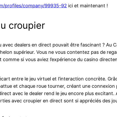
om/profiles/company/99935-92
ici et maintenant !
du croupier
 avec dealers en direct pouvait être fascinant ? Au C
chelon supérieur. Vous ne vous contentez pas de rega
 comme si vous aviez l’expérience du casino directem
cart entre le jeu virtuel et l’interaction concrète. Gr
attue et chaque roue tourner, créant une connexion pr
irect avec le dealer rend le jeu encore plus excitant
ties avec croupier en direct sont si appréciés des jou